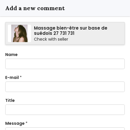
Add a new comment
Massage bien-être sur base de
suédois 27 731 731
Check with seller
Name
E-mail
*
Title
Message
*