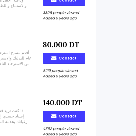
ودافئة. أجعل 
Contact
والاستماع واللطف. سلمى 555 135 27 مركز
3306 people viewed
Added 6 years ago
80.000 DT
أقدم مساج استرخاء
عام للتدليك والاست
Contact
من الاسترخاء التا
8231 people viewed
Added 6 years ago
140.000 DT
اذا كنت تريد ق
إسناد جسدي إلى
Contact
4362 people viewed
Added 6 years ago