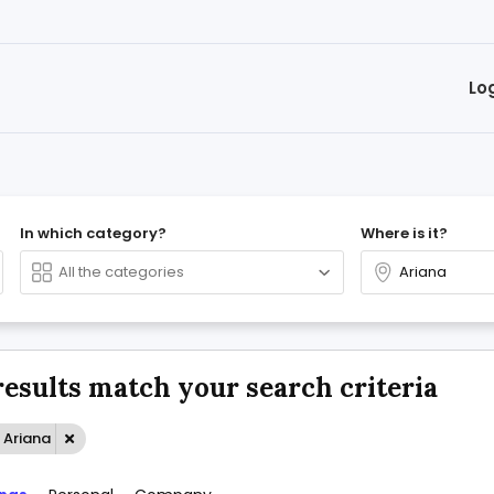
Lo
In which category?
Where is it?
results match your search criteria
 Ariana