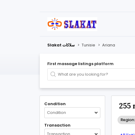
Slakat سلاكات
>
Tunisie
>
Ariana
First massage listings platform
Condition
255 
Condition
Region:
Transaction
Transaction