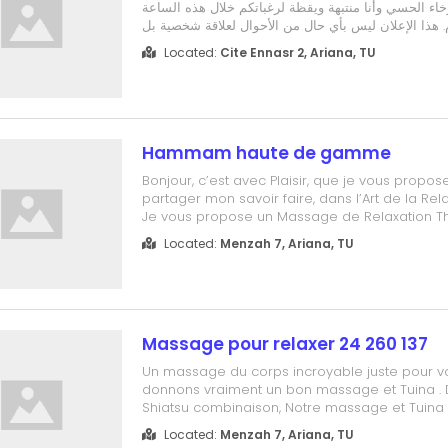
رخاء الحسي وأنا منتبهة ويقظة لرغباتكم خلال هذه الساعة
م. هذا الإعلان ليس بأي حال من الأحوال لعلاقة شخصية بل
تدليك مع احترام للجميع منى 999 839 22 مركز تدليك تونس مساج
Located:
Cite Ennasr 2, Ariana, TU
احترافي
Hammam haute de gamme
Bonjour, c’est avec Plaisir, que je vous propo
partager mon savoir faire, dans l’Art de la Rel
Je vous propose un Massage de Relaxation T
Afin de permettre de soulager et détendre vo
Located:
Menzah 7, Ariana, TU
musculaires, maux, et douleurs physiques. Off
moment de Détente Profonde. Me...
Massage pour relaxer 24 260 137
Un massage du corps incroyable juste pour v
donnons vraiment un bon massage et Tuina . 
Shiatsu combinaison, Notre massage et Tuina 
profondément réparatrice, de guérison et de
Located:
Menzah 7, Ariana, TU
hommes et femmes . Full body massage, Deep 