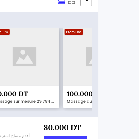
mium
Premium
0.000 DT
100.000 DT
Massage sur mesure 29 784 636
Massage au choix 29 034 754
80.000 DT
أقدم مساج استرخاء