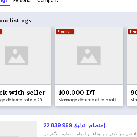
ings
Personal
Company
um listings
m
Premium
Pre
ck with seller
100.000 DT
9
massage détente totale 29 039 597
Massage détente et relaxation 29 142 830
إختصاص تدليك 999 839 22
 نقي مع الاحترام والوداعة والمجاملة. ممارسة لأكثر من