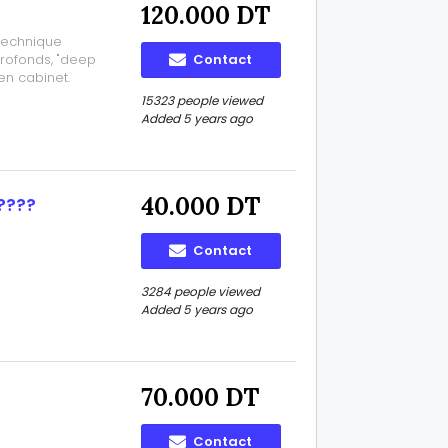
120.000 DT
(technique
profonds, "deep
Contact
en cabinet.
15323 people viewed
Added 5 years ago
40.000 DT
????
Contact
3284 people viewed
Added 5 years ago
70.000 DT
Contact