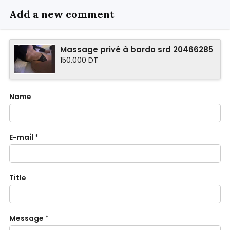
Add a new comment
Massage privé à bardo srd 20466285
150.000 DT
Name
E-mail
*
Title
Message
*