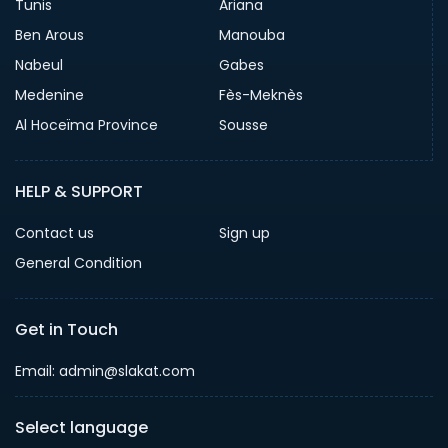
Tunis
Ariana
Ben Arous
Manouba
Nabeul
Gabes
Medenine
Fès-Meknès
Al Hoceïma Province
Sousse
HELP & SUPPORT
Contact us
Sign up
General Condition
Get in Touch
Email:
admin@slakat.com
Select language