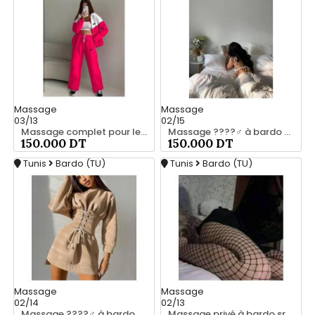
Massage
Massage
03/13
02/15
Massage complet pour les hommes srd 20466285
Massage ????‍♂️ à bardo srd 20466285
150.000 DT
150.000 DT
Tunis
Bardo (TU)
Tunis
Bardo (TU)
Massage
Massage
02/14
02/13
Massage ????‍♂️ à bardo srd chez moi 20466285
Massage privé à bardo srd 20466285