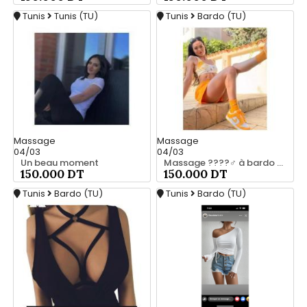
Tunis
Tunis (TU)
Tunis
Bardo (TU)
Massage
Massage
04/03
04/03
Un beau moment
Massage ????‍♂️ à bardo srd 20466285
150.000 DT
150.000 DT
Tunis
Bardo (TU)
Tunis
Bardo (TU)