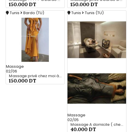
150.000 DT
150.000 DT
Tunis
Bardo (TU)
Tunis
Tunis (TU)
Massage
02/06
Massage privé chez moi à bardo srd 55066248
150.000 DT
Massage
02/05
Massage A domicile ( chez la cliente) ♨️
40.000 DT