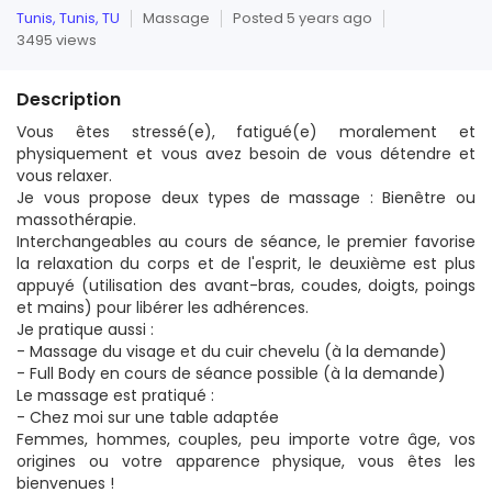
Tunis, Tunis, TU
Massage
Posted 5 years ago
3495 views
Description
Vous êtes stressé(e), fatigué(e) moralement et
physiquement et vous avez besoin de vous détendre et
vous relaxer.
Je vous propose deux types de massage : Bienêtre ou
massothérapie.
Interchangeables au cours de séance, le premier favorise
la relaxation du corps et de l'esprit, le deuxième est plus
appuyé (utilisation des avant-bras, coudes, doigts, poings
et mains) pour libérer les adhérences.
Je pratique aussi :
- Massage du visage et du cuir chevelu (à la demande)
- Full Body en cours de séance possible (à la demande)
Le massage est pratiqué :
- Chez moi sur une table adaptée
Femmes, hommes, couples, peu importe votre âge, vos
origines ou votre apparence physique, vous êtes les
bienvenues !