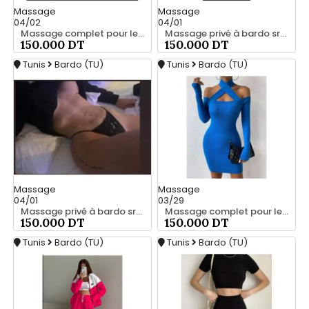
Massage
Massage
04/02
04/01
Massage complet pour les hommes srd a bardo 20466285
Massage privé à bardo srd 55066248
150.000 DT
150.000 DT
Tunis
Bardo (TU)
Tunis
Bardo (TU)
Massage
Massage
04/01
03/29
Massage privé à bardo srd 55066248
Massage complet pour les hommes srd à bardo 20466285
150.000 DT
150.000 DT
Tunis
Bardo (TU)
Tunis
Bardo (TU)