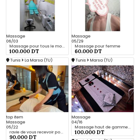
Massage
Massage
06/03
05/29
Massage pour tous le monde 51 570 983
Massage pour femme
100.000 DT
60.000 DT
Tunis
La Marsa (TU)
Tunis
Marsa (TU)
top
item
Massage
Massage
04/16
05/22
Massage haut de gamme 23 999 685
100.000 DT
ravie de vous recevoir pour une agréable séance de détente 23 999 685
90.000 DT