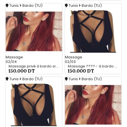
Tunis
Bardo (TU)
Tunis
Bardo (TU)
Massage
Massage
02/04
02/03
Massage privé à bardo srd 20466285
Massage ????‍♂️ à bardo srd chez moi 55066248
150.000 DT
150.000 DT
Tunis
Bardo (TU)
Tunis
Bardo (TU)