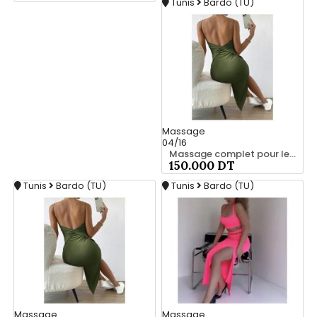
Tunis
Bardo (TU)
Massage
04/16
Massage complet pour les hommes srd à bardo 20466285
150.000 DT
Tunis
Bardo (TU)
Tunis
Bardo (TU)
Massage
Massage