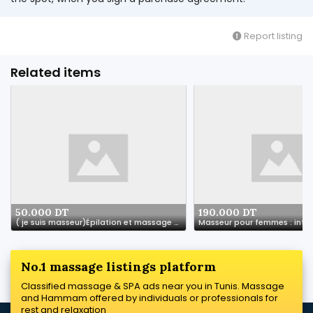
Report listing
Related items
50.000 DT
190.000 DT
( je suis masseur)Épilation et massage pour femme
No.1 massage listings platform
Classified massage & SPA ads near you in Tunis. Massage
and Hammam offered by individuals or professionals for
rest and relaxation