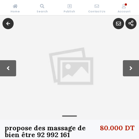
Home
Search
Publish
Contact Us
Account
propose des massage de
80.000 DT
bien être 92 992 161