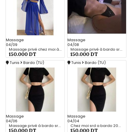
Massage
Massage
04/09
04/08
Massage privé chez moi à bardo srd 55066248
Massage privé à bardo srd 20466285
150.000 DT
150.000 DT
Tunis
Bardo (TU)
Tunis
Bardo (TU)
Massage
Massage
04/06
04/04
Massage privé à bardo srd chez moi 55066248
Chez moi srd a bardo 20466285
150.000 DT
150.000 DT