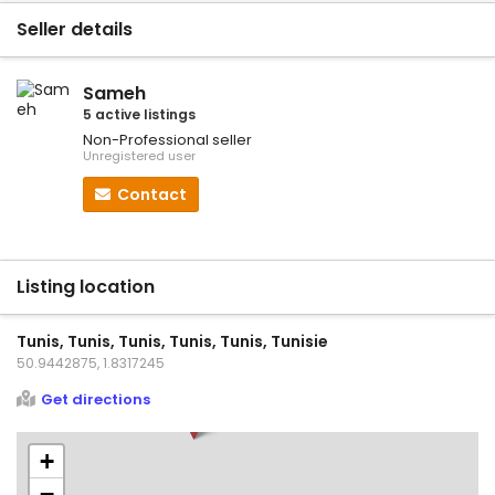
Seller details
Sameh
5 active listings
Non-Professional seller
Unregistered user
Contact
Listing location
Tunis, Tunis, Tunis, Tunis, Tunis, Tunisie
50.9442875, 1.8317245
Get directions
+
−