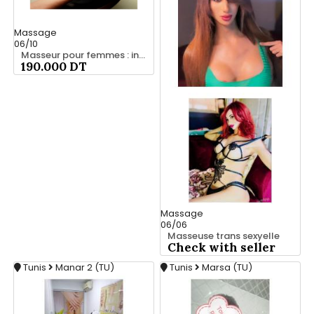
Massage
06/10
Masseur pour femmes : intimité et discrétion
190.000 DT
Massage
06/06
Masseuse trans sexyelle
Check with seller
Tunis
Manar 2 (TU)
Tunis
Marsa (TU)