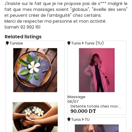
J'insiste sur le fait que je ne propose pas de s*** malgré le
fait que mes massages soient "globaux", "éveille des sens"
et peuvent créer de l'ambiguïté" chez certains.
Merci de respecter ma personne et mon activité.
Sameh 92 992 161
Related
listings
Tunisie
Tunis
Tunis (TU)
Massage
06/07
Détente totale chez moi 99 503 965
90.000 DT
Tunis
TU