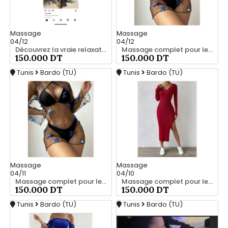
Massage
Massage
04/12
04/12
Découvrez la vraie relaxation pour les hommes srd à bardo srd 55066248
Massage complet pour les hommes srd à bardo 55066248
150.000 DT
150.000 DT
Tunis
Bardo (TU)
Tunis
Bardo (TU)
Massage
Massage
04/11
04/10
Massage complet pour les hommes srd a bardo 55066248
Massage complet pour les hommes srd a bardo 20466285
150.000 DT
150.000 DT
Tunis
Bardo (TU)
Tunis
Bardo (TU)