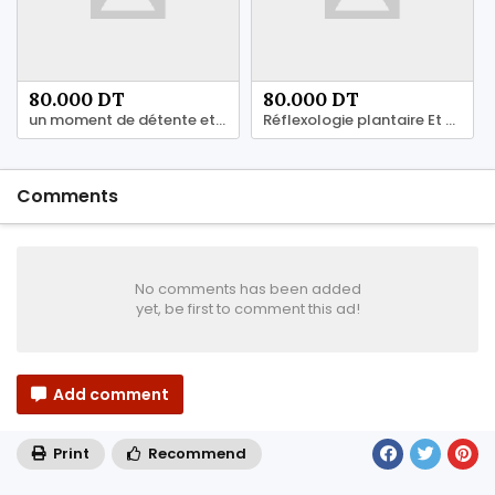
80.000 DT
80.000 DT
un moment de détente et de relaxation 29 184 965
Réflexologie plantaire Et plus 55 147 119
Comments
No comments has been added
yet, be first to comment this ad!
Add comment
Print
Recommend