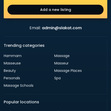
Add a new listing
Email:
admin@slakat.com
Trending categories
Hammam
Massage
Masseuse
Masseur
Beauty
Massage Places
Personals
Spa
Massage Schools
Popular locations