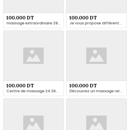
100.000 DT
100.000 DT
massage extraordinaire 28 24 7878
Je vous propose différentes techniques de massages approche individuelle 27 134 444
100.000 DT
100.000 DT
Centre de massage 24 260 137
Découvrez un massage relaxant 29 103 367