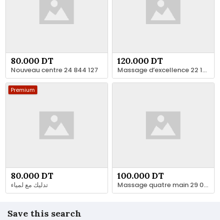
80.000 DT
120.000 DT
Nouveau centre 24 844 127
Massage d’excellence 22 148 349
Premium
80.000 DT
100.000 DT
تدليك مع لمياء
Massage quatre main 29 007 598
Save this search