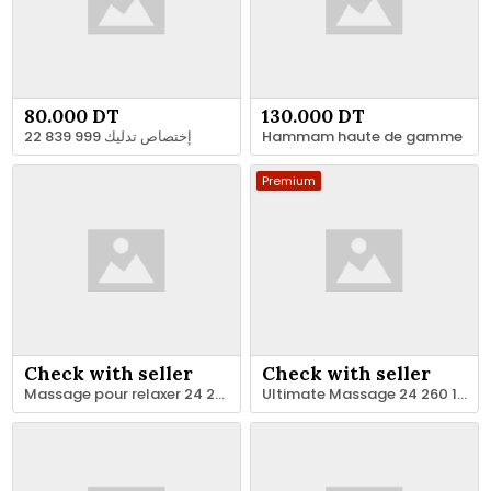
80.000 DT
130.000 DT
إختصاص تدليك 999 839 22
Hammam haute de gamme
Premium
Check with seller
Check with seller
Massage pour relaxer 24 260 137
Ultimate Massage 24 260 137