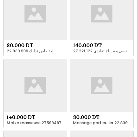
80.000 DT
140.000 DT
حمام تونسي و مساج تقليدي 122 221 27
إختصاص تدليك 999 839 22
140.000 DT
80.000 DT
Molka masseuse 27599497
Massage particulier 22 839 999