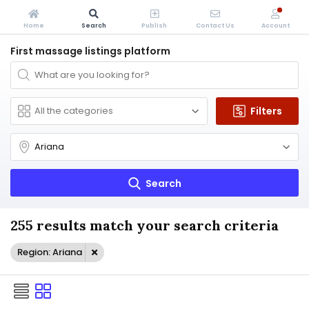
Home
Search
Publish
Contact Us
Account
First massage listings platform
Filters
Search
255 results match your search criteria
Region: Ariana