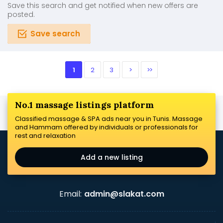
Save this search and get notified when new offers are
posted.
Save search
1
2
3
>
>>
No.1 massage listings platform
Classified massage & SPA ads near you in Tunis. Massage
and Hammam offered by individuals or professionals for
rest and relaxation
Add a new listing
Email:
admin@slakat.com