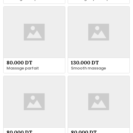
80.000 DT
130.000 DT
Masssge parfait
Smooth massage
80.000 DT
80.000 DT