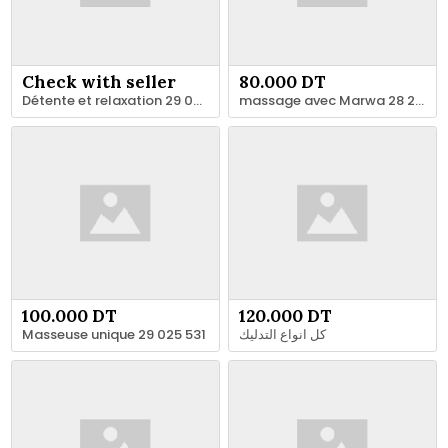
Check with seller
80.000 DT
Détente et relaxation 29 025 988
massage avec Marwa 28 24 7878
100.000 DT
120.000 DT
Masseuse unique 29 025 531
كل انواع التدليك