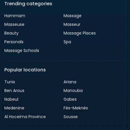
Trending categories
Hammam
Massage
Masseuse
Masseur
Beauty
Massage Places
Personals
Spa
Massage Schools
Popular locations
Tunis
Ariana
Ben Arous
Manouba
Nabeul
Gabes
Medenine
Fès-Meknès
Al Hoceïma Province
Sousse