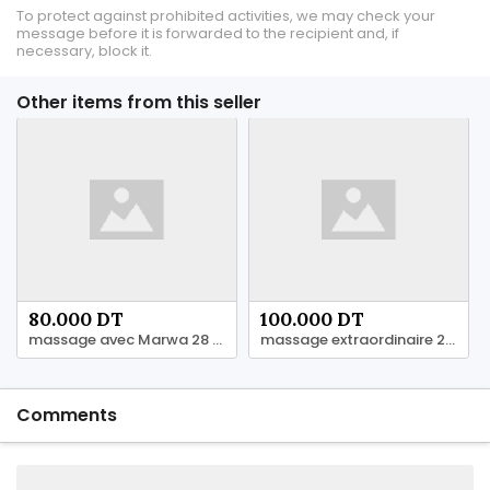
To protect against prohibited activities, we may check your
message before it is forwarded to the recipient and, if
necessary, block it.
Other items from this seller
80.000 DT
100.000 DT
massage avec Marwa 28 24 7878
massage extraordinaire 28 24 7878
Comments