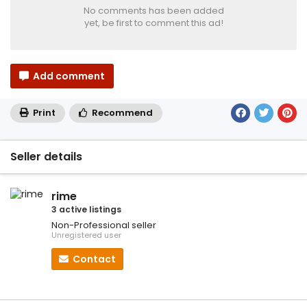
No comments has been added
yet, be first to comment this ad!
Add comment
Print
Recommend
Seller details
rime
3 active listings
Non-Professional seller
Unregistered user
Contact