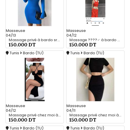
Masseuse
Masseuse
04/13
04/12
Massage privé à bardo srd 55066248
Massage ????‍♂️ à bardo srd 20466285
150.000 DT
150.000 DT
Tunis
Bardo (TU)
Tunis
Bardo (TU)
Masseuse
Masseuse
04/12
04/11
Massage privé chez moi à bardo srd 20466285
Massage privé chez moi à bardo srd 20466285
150.000 DT
150.000 DT
Tunis
Bardo (TU)
Tunis
Bardo (TU)