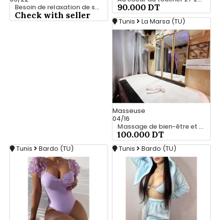
90.000 DT
Besoin de relaxation de se vider la tête ? 28 635 347
Check with seller
Tunis
La Marsa (TU)
Masseuse
04/16
Massage de bien-être et confort 25 926 213
100.000 DT
Tunis
Bardo (TU)
Tunis
Bardo (TU)