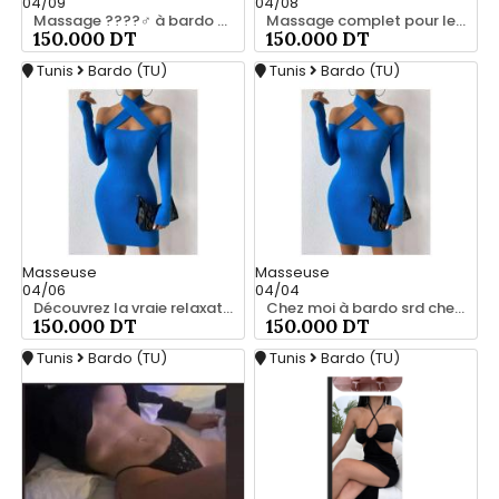
04/09
04/08
Massage ????‍♂️ à bardo srd chez moi privé 55066248
Massage complet pour les hommes srd chez moi à bardo 55066248
150.000 DT
150.000 DT
Tunis
Bardo (TU)
Tunis
Bardo (TU)
Masseuse
Masseuse
04/06
04/04
Découvrez la vraie relaxation pour les hommes srd 20466285
Chez moi à bardo srd chez moi 55066248
150.000 DT
150.000 DT
Tunis
Bardo (TU)
Tunis
Bardo (TU)