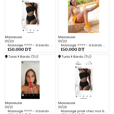
Masseuse
Masseuse
01/23
01/22
Massage ????‍♂️ à bardo srd 55066248
Massage ????‍♂️ à bardo srd 20466285
150.000 DT
150.000 DT
Tunis
Bardo (TU)
Tunis
Bardo (TU)
Masseuse
Masseuse
01/21
01/20
Massage ????‍♂️ à bardo srd 55066248
Massage privé chez moi à bardo55066248