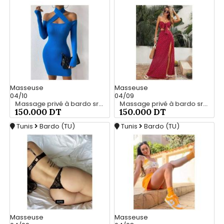
Masseuse
Masseuse
04/10
04/09
Massage privé à bardo srd chez moi 55066248
Massage privé à bardo srd 20466285
150.000 DT
150.000 DT
Tunis
Bardo (TU)
Tunis
Bardo (TU)
Masseuse
Masseuse