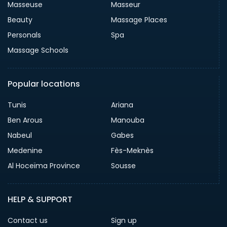
Masseuse
Masseur
Beauty
Massage Places
Personals
Spa
Massage Schools
Popular locations
Tunis
Ariana
Ben Arous
Manouba
Nabeul
Gabes
Medenine
Fès-Meknès
Al Hoceïma Province
Sousse
HELP & SUPPORT
Contact us
Sign up