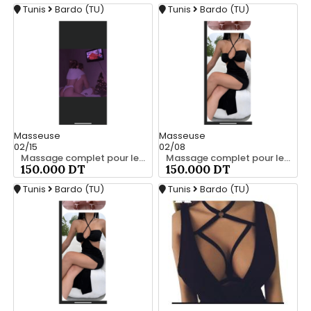
Tunis
Bardo (TU)
Tunis
Bardo (TU)
Masseuse
Masseuse
02/15
02/08
Massage complet pour les hommes srd à bardo 55066248
Massage complet pour les hommes srd 55066248
150.000 DT
150.000 DT
Tunis
Bardo (TU)
Tunis
Bardo (TU)