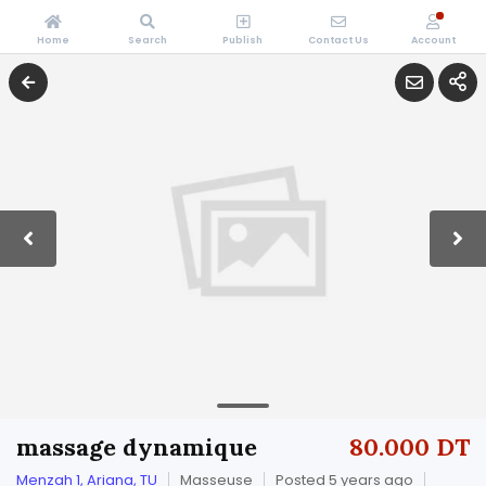
Home
Search
Publish
Contact Us
Account
massage dynamique
80.000 DT
Menzah 1, Ariana, TU
Masseuse
Posted 5 years ago