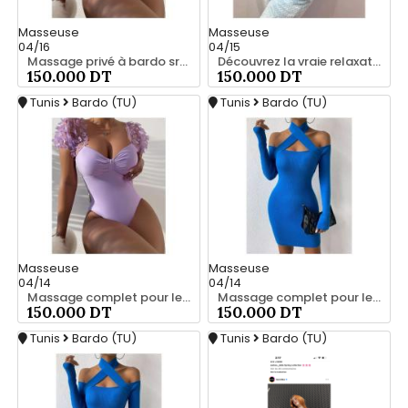
Masseuse
Masseuse
04/16
04/15
Massage privé à bardo srd 55066248
Découvrez la vraie relaxation pour les hommes srd à bardo 55066248
150.000 DT
150.000 DT
Tunis
Bardo (TU)
Tunis
Bardo (TU)
Masseuse
Masseuse
04/14
04/14
Massage complet pour les hommes srd à bardo
Massage complet pour les hommes srd à bardo 56066248
150.000 DT
150.000 DT
Tunis
Bardo (TU)
Tunis
Bardo (TU)