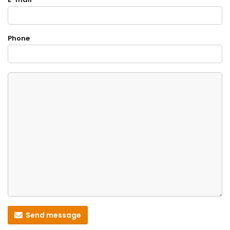
Phone
Send message