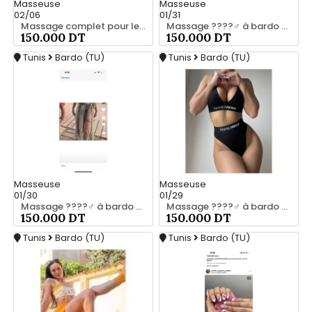
Masseuse
Masseuse
02/06
01/31
Massage complet pour les hommes srd chez moi 55066248
Massage ????‍♂️ à bardo srd 55066248
150.000 DT
150.000 DT
Tunis
Bardo (TU)
Tunis
Bardo (TU)
Masseuse
Masseuse
01/30
01/29
Massage ????‍♂️ à bardo srd 20466285
Massage ????‍♂️ à bardo srd chez moi 55066248
150.000 DT
150.000 DT
Tunis
Bardo (TU)
Tunis
Bardo (TU)