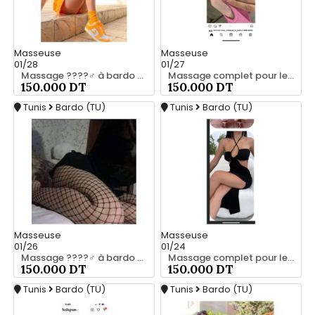
Masseuse
Masseuse
01/28
01/27
Massage ????‍♂️ à bardo srd 20466285
Massage complet pour les hommes srd à bardo 55066248
150.000 DT
150.000 DT
Tunis
Bardo (TU)
Tunis
Bardo (TU)
Masseuse
Masseuse
01/26
01/24
Massage ????‍♂️ à bardo srd chez moi 20466285
Massage complet pour les hommes srd a bardo 55066248
150.000 DT
150.000 DT
Tunis
Bardo (TU)
Tunis
Bardo (TU)