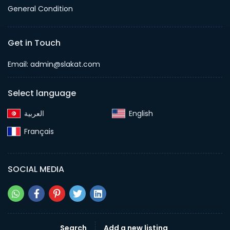
General Condition
Get in Touch
Email:
admin@slakat.com
Select language
English‎
Français‎
SOCIAL MEDIA
Search
Add a new listing