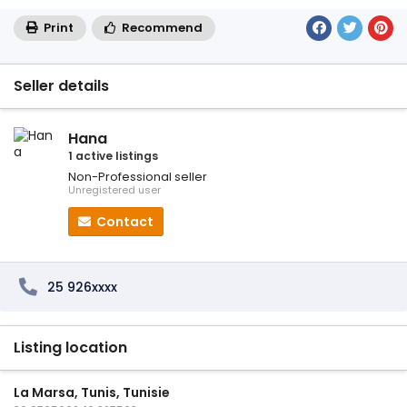
Print
Recommend
Seller details
Hana
1 active listings
Non-Professional seller
Unregistered user
Contact
25 926xxxx
Listing location
La Marsa, Tunis, Tunisie