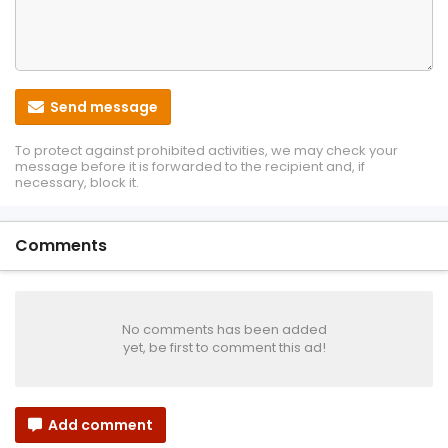
Send message
To protect against prohibited activities, we may check your
message before it is forwarded to the recipient and, if
necessary, block it.
Comments
No comments has been added
yet, be first to comment this ad!
Add comment