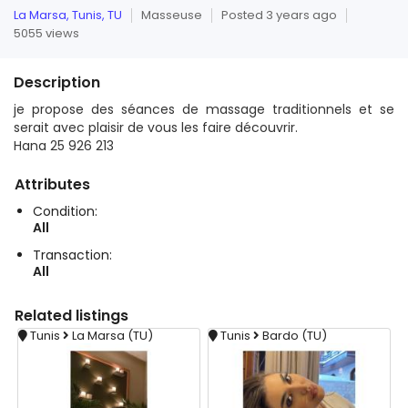
La Marsa, Tunis, TU
Masseuse
Posted 3 years ago
5055 views
Description
je propose des séances de massage traditionnels et se
serait avec plaisir de vous les faire découvrir.
Hana 25 926 213
Attributes
Condition:
All
Transaction:
All
Related
listings
Tunis
La Marsa (TU)
Tunis
Bardo (TU)