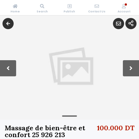
Home
Search
Publish
Contact Us
Account
Massage de bien-être et
100.000 DT
confort 25 926 213