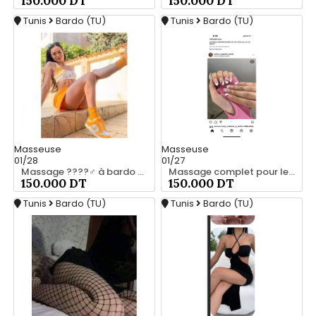
150.000 DT
150.000 DT
Tunis
Bardo (TU)
Tunis
Bardo (TU)
Masseuse
Masseuse
01/28
01/27
Massage ????‍♂️ à bardo srd 20466285
Massage complet pour les hommes srd à bardo 55066248
150.000 DT
150.000 DT
Tunis
Bardo (TU)
Tunis
Bardo (TU)