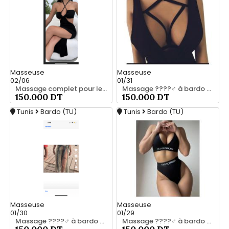
Masseuse
Masseuse
02/06
01/31
Massage complet pour les hommes srd chez moi 55066248
Massage ????‍♂️ à bardo srd 55066248
150.000 DT
150.000 DT
Tunis
Bardo (TU)
Tunis
Bardo (TU)
Masseuse
Masseuse
01/30
01/29
Massage ????‍♂️ à bardo srd 20466285
Massage ????‍♂️ à bardo srd chez moi 55066248