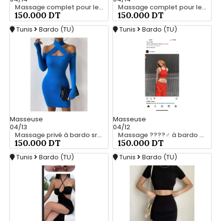
Massage complet pour les hommes srd à bardo
Massage complet pour les hommes srd à bardo 56066248
150.000 DT
150.000 DT
Tunis
Bardo (TU)
Tunis
Bardo (TU)
Masseuse
Masseuse
04/13
04/12
Massage privé à bardo srd 55066248
Massage ????‍♂️ à bardo srd 20466285
150.000 DT
150.000 DT
Tunis
Bardo (TU)
Tunis
Bardo (TU)