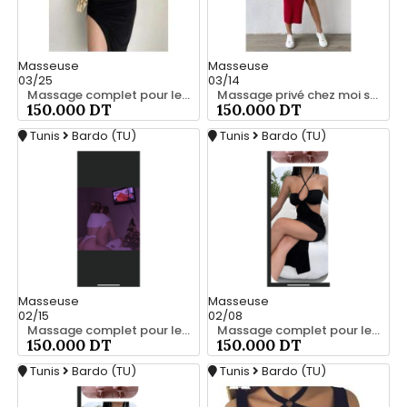
Masseuse
Masseuse
03/25
03/14
Massage complet pour les hommes srd 20466285
Massage privé chez moi srd 55066248
150.000 DT
150.000 DT
Tunis
Bardo (TU)
Tunis
Bardo (TU)
Masseuse
Masseuse
02/15
02/08
Massage complet pour les hommes srd à bardo 55066248
Massage complet pour les hommes srd 55066248
150.000 DT
150.000 DT
Tunis
Bardo (TU)
Tunis
Bardo (TU)