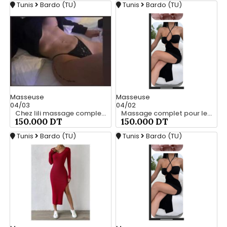
Tunis
Bardo (TU)
Tunis
Bardo (TU)
Masseuse
Masseuse
04/03
04/02
Chez lili massage complet a bardo srd 55066248
Massage complet pour les hommes srd 55066248
150.000 DT
150.000 DT
Tunis
Bardo (TU)
Tunis
Bardo (TU)