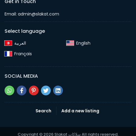
Get in Touch
Email:
admin@slakat.com
Select language
English‎
Français‎
SOCIAL MEDIA
Search
Add a new listing
Copyright © 2026 Slakat سلاكات All rights reserved.