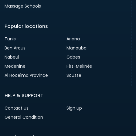
Massage Schools
Popular locations
Tunis
Ariana
Ben Arous
Manouba
Nabeul
Gabes
Medenine
Fès-Meknès
Al Hoceïma Province
Sousse
HELP & SUPPORT
Contact us
Sign up
General Condition