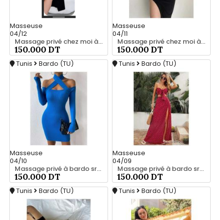
Masseuse
Masseuse
04/12
04/11
Massage privé chez moi à bardo srd 20466285
Massage privé chez moi à bardo srd 20466285
150.000 DT
150.000 DT
Tunis
Bardo (TU)
Tunis
Bardo (TU)
Masseuse
Masseuse
04/10
04/09
Massage privé à bardo srd chez moi 55066248
Massage privé à bardo srd 20466285
150.000 DT
150.000 DT
Tunis
Bardo (TU)
Tunis
Bardo (TU)