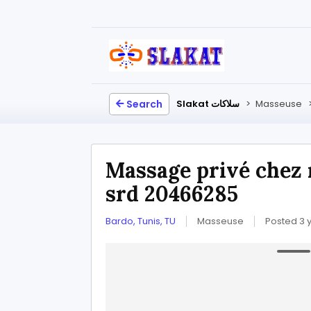
Search
Slakat سلاكات
>
Masseuse
Massage privé chez 
srd 20466285
Bardo, Tunis, TU
Masseuse
Posted 3 