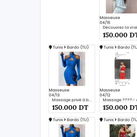
Masseuse
04/15
150.000 D
Tunis
Bardo (TU)
Tunis
Bardo (T
Masseuse
Masseuse
04/13
04/12
Massage privé à bardo srd 55066248
150.000 DT
150.000 D
Tunis
Bardo (TU)
Tunis
Bardo (T