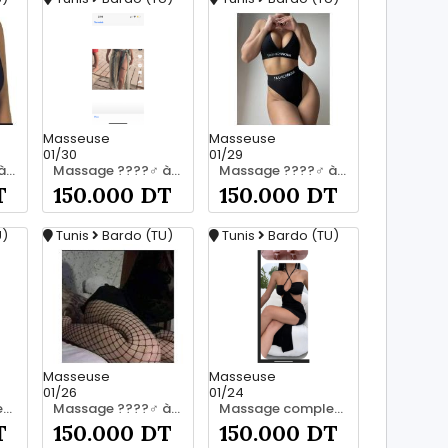
Masseuse
Masseuse
01/30
01/29
Massage ????‍♂️ à bardo srd 55066248
Massage ????‍♂️ à bardo srd 20466285
Massage ????‍♂️ à bardo srd chez moi 55066248
T
150.000 DT
150.000 DT
U)
Tunis
Bardo (TU)
Tunis
Bardo (TU)
Masseuse
Masseuse
01/26
01/24
Massage complet pour les hommes srd à bardo 55066248
Massage ????‍♂️ à bardo srd chez moi 20466285
Massage complet pour les hommes srd a bardo 55066248
T
150.000 DT
150.000 DT