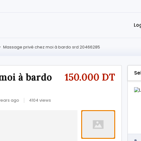
Lo
>
Massage privé chez moi à bardo srd 20466285
Se
moi à bardo
150.000 DT
years ago
4104 views