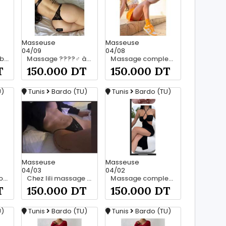
Masseuse
Masseuse
04/09
04/08
Massage privé à bardo srd 20466285
Massage ????‍♂️ à bardo srd chez moi privé 55066248
Massage complet pour les hommes srd chez moi à bardo 55066248
T
150.000 DT
150.000 DT
U)
Tunis
Bardo (TU)
Tunis
Bardo (TU)
Masseuse
Masseuse
04/03
04/02
Chez moi à bardo srd chez moi 55066248
Chez lili massage complet a bardo srd 55066248
Massage complet pour les hommes srd 55066248
T
150.000 DT
150.000 DT
U)
Tunis
Bardo (TU)
Tunis
Bardo (TU)