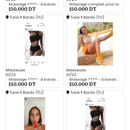
Massage ????‍♂️ à bardo srd chez moi 20466285
Massage complet pour les hommes srd a bardo 55066248
150.000 DT
150.000 DT
Tunis
Bardo (TU)
Tunis
Bardo (TU)
Masseuse
Masseuse
01/23
01/22
Massage ????‍♂️ à bardo srd 55066248
Massage ????‍♂️ à bardo srd 20466285
150.000 DT
150.000 DT
Tunis
Bardo (TU)
Tunis
Bardo (TU)