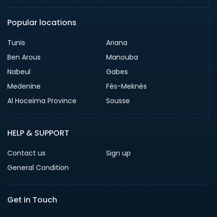
Popular locations
Tunis
Ariana
Ben Arous
Manouba
Nabeul
Gabes
Medenine
Fès-Meknès
Al Hoceïma Province
Sousse
HELP & SUPPORT
Contact us
Sign up
General Condition
Get in Touch