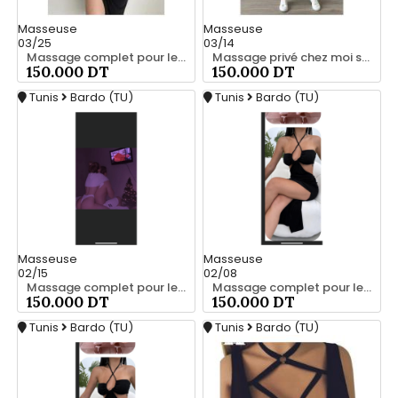
Masseuse
Masseuse
03/25
03/14
Massage complet pour les hommes srd 20466285
Massage privé chez moi srd 55066248
150.000 DT
150.000 DT
Tunis
Bardo (TU)
Tunis
Bardo (TU)
Masseuse
Masseuse
02/15
02/08
Massage complet pour les hommes srd à bardo 55066248
Massage complet pour les hommes srd 55066248
150.000 DT
150.000 DT
Tunis
Bardo (TU)
Tunis
Bardo (TU)