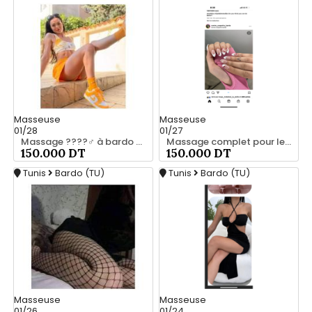
Masseuse
Masseuse
01/28
01/27
Massage ????‍♂️ à bardo srd 20466285
Massage complet pour les hommes srd à bardo 55066248
150.000 DT
150.000 DT
Tunis
Bardo (TU)
Tunis
Bardo (TU)
Masseuse
Masseuse
01/26
01/24