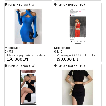
Tunis
Bardo (TU)
Tunis
Bardo (TU)
Masseuse
Masseuse
04/13
04/12
Massage privé à bardo srd 55066248
Massage ????‍♂️ à bardo srd 20466285
150.000 DT
150.000 DT
Tunis
Bardo (TU)
Tunis
Bardo (TU)