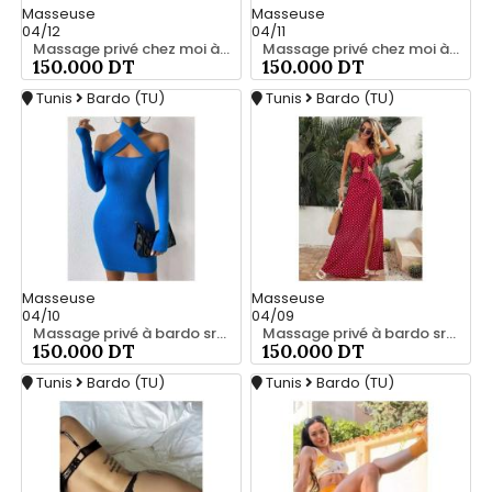
Masseuse
Masseuse
04/12
04/11
Massage privé chez moi à bardo srd 20466285
Massage privé chez moi à bardo srd 20466285
150.000 DT
150.000 DT
Tunis
Bardo (TU)
Tunis
Bardo (TU)
Masseuse
Masseuse
04/10
04/09
Massage privé à bardo srd chez moi 55066248
Massage privé à bardo srd 20466285
150.000 DT
150.000 DT
Tunis
Bardo (TU)
Tunis
Bardo (TU)