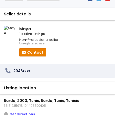
Seller details
Maya
1 active listings
Non-Professional seller
Unregistered user
Contact
2046xxxx
Listing location
Bardo, 2000, Tunis, Bardo, Tunis, Tunisie
36.81235915, 10.1406500105
Get directions