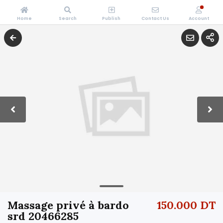
Home
Search
Publish
Contact Us
Account
Massage privé à bardo
150.000 DT
srd 20466285