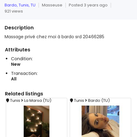
Bardo, Tunis, TU
Masseuse
Posted 3 years ago
921 views
Description
Massage privé chez moi à bardo srd 20466285
Attributes
Condition:
New
Transaction:
All
Related
listings
Tunis
La Marsa (TU)
Tunis
Bardo (TU)