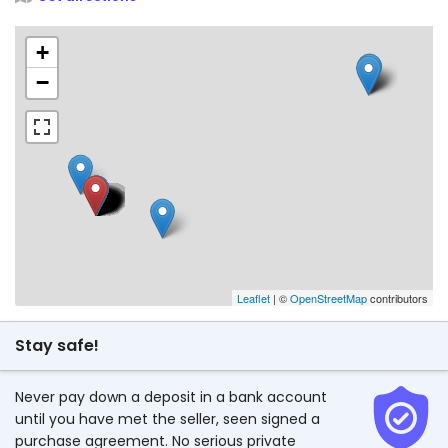
+
−
Leaflet
| ©
OpenStreetMap
contributors
Stay safe!
Never pay down a deposit in a bank account
until you have met the seller, seen signed a
purchase agreement. No serious private