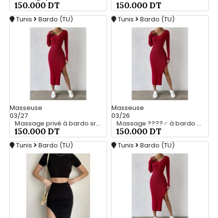
150.000 DT
150.000 DT
Tunis
Bardo (TU)
Tunis
Bardo (TU)
Masseuse
Masseuse
03/27
03/26
Massage privé à bardo srd 20466285
Massage ????‍♂️ à bardo srd chez moi 55066248
150.000 DT
150.000 DT
Tunis
Bardo (TU)
Tunis
Bardo (TU)