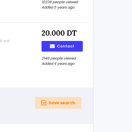
10228 people viewed
Added 5 years ago
20.000 DT
f srd
Contact
2146 people viewed
Added 4 years ago
Save search