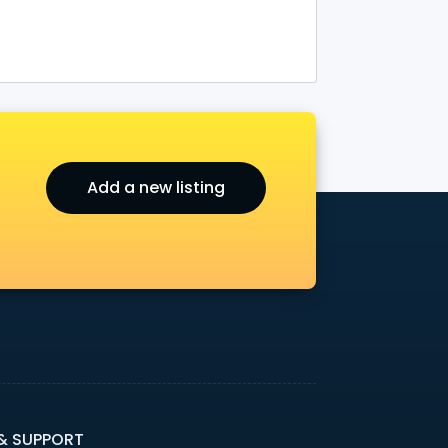
Add a new listing
r
 & SUPPORT