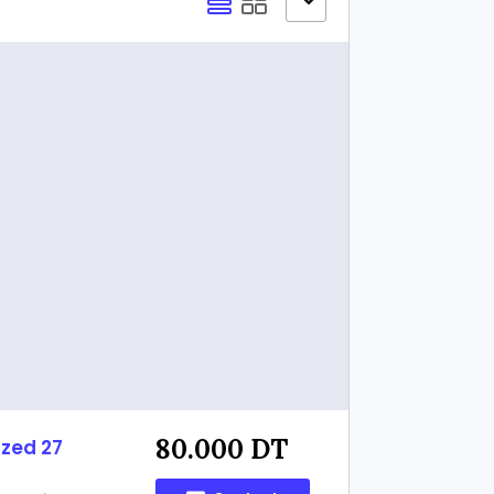
80.000 DT
zed 27