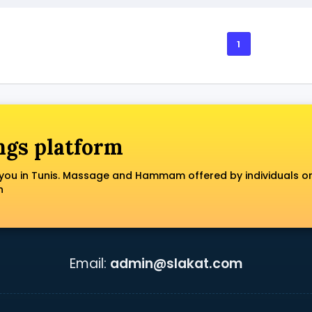
1
ngs platform
you in Tunis. Massage and Hammam offered by individuals o
n
Email:
admin@slakat.com