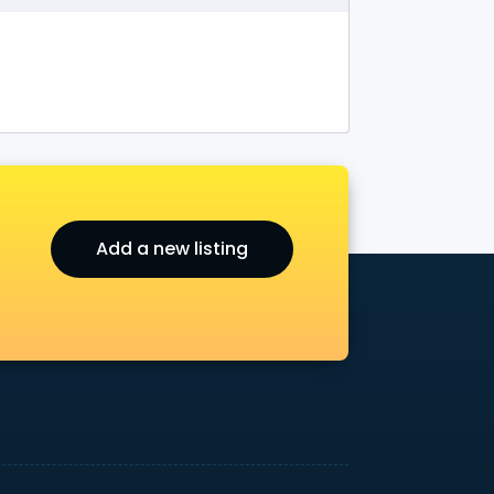
Add a new listing
r