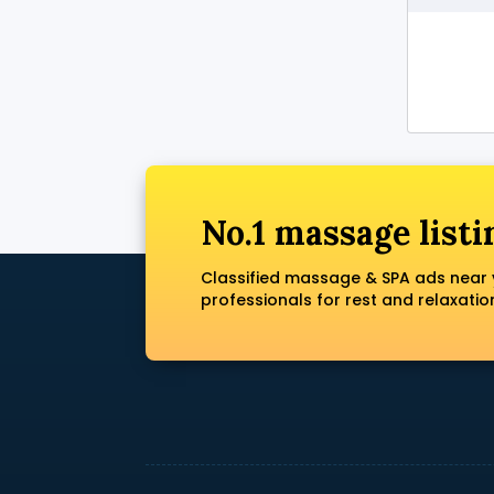
No.1 massage listi
Classified massage & SPA ads near 
professionals for rest and relaxatio