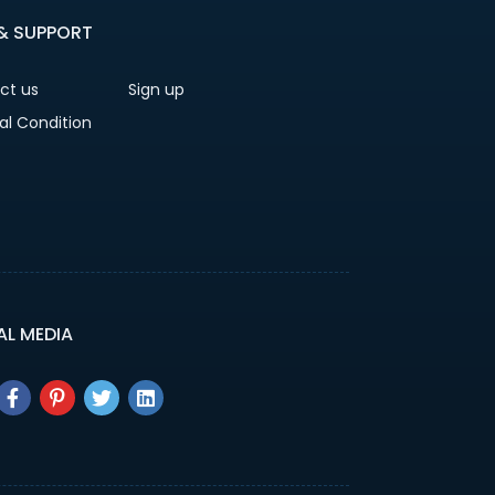
 & SUPPORT
ct us
Sign up
al Condition
AL MEDIA