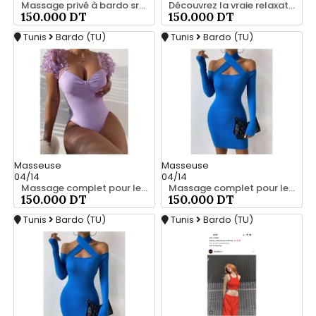
Massage privé à bardo srd 55066248
Découvrez la vraie relaxation pour les hommes srd à bardo 55066248
150.000 DT
150.000 DT
Tunis
Bardo (TU)
Tunis
Bardo (TU)
Masseuse
Masseuse
04/14
04/14
Massage complet pour les hommes srd à bardo
Massage complet pour les hommes srd à bardo 56066248
150.000 DT
150.000 DT
Tunis
Bardo (TU)
Tunis
Bardo (TU)