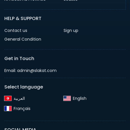
HELP & SUPPORT
Contact us
Sign up
General Condition
Get in Touch
Email:
admin@slakat.com
Select language
English‎
Français‎
SOCIAL MEDIA