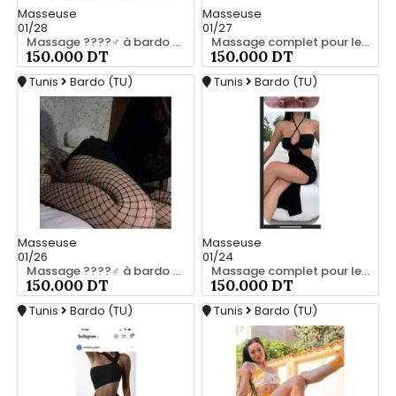
Masseuse
Masseuse
01/28
01/27
Massage ????‍♂️ à bardo srd 20466285
Massage complet pour les hommes srd à bardo 55066248
150.000 DT
150.000 DT
Tunis
Bardo (TU)
Tunis
Bardo (TU)
Masseuse
Masseuse
01/26
01/24
Massage ????‍♂️ à bardo srd chez moi 20466285
Massage complet pour les hommes srd a bardo 55066248
150.000 DT
150.000 DT
Tunis
Bardo (TU)
Tunis
Bardo (TU)