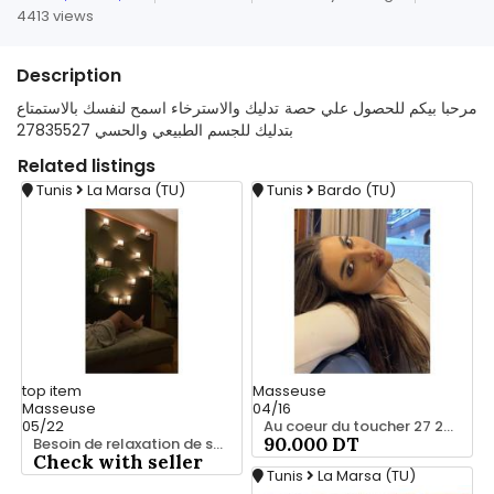
4413 views
Description
مرحبا بيكم للحصول علي حصة تدليك والاسترخاء اسمح لنفسك بالاستمتاع
بتدليك للجسم الطبيعي والحسي 27835527
Related
listings
Tunis
La Marsa (TU)
Tunis
Bardo (TU)
top
item
Masseuse
Masseuse
04/16
05/22
Au coeur du toucher 27 221 122
90.000 DT
Besoin de relaxation de se vider la tête ? 28 635 347
Check with seller
Tunis
La Marsa (TU)