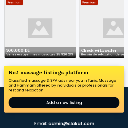
Premium
Premium
100.000 DT
Check with seller
Venez essayer mes massages 25 926 213
No.1 massage listings platform
Classified massage & SPA ads near you in Tunis. Massage
and Hammam offered by individuals or professionals for
rest and relaxation
Add a new listing
Email:
admin@slakat.com