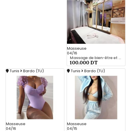
Masseuse
04/16
Massage de bien-être et confort 25 926 213
100.000 DT
Tunis
Bardo (TU)
Tunis
Bardo (TU)
Masseuse
Masseuse
04/16
04/15