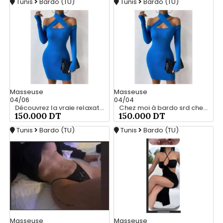
Tunis
Bardo (TU)
Tunis
Bardo (TU)
Masseuse
Masseuse
04/06
04/04
Découvrez la vraie relaxation pour les hommes srd 20466285
Chez moi à bardo srd chez moi 55066248
150.000 DT
150.000 DT
Tunis
Bardo (TU)
Tunis
Bardo (TU)
Masseuse
Masseuse