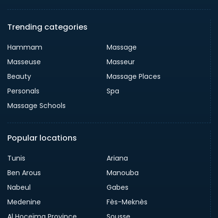
Trending categories
Hammam
Massage
Masseuse
Masseur
Beauty
Massage Places
Personals
Spa
Massage Schools
Popular locations
Tunis
Ariana
Ben Arous
Manouba
Nabeul
Gabes
Medenine
Fès-Meknès
Al Hoceïma Province
Sousse