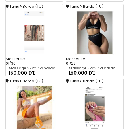
Tunis
Bardo (TU)
Tunis
Bardo (TU)
Masseuse
Masseuse
01/30
01/29
Massage ????‍♂️ à bardo srd 20466285
Massage ????‍♂️ à bardo srd chez moi 55066248
150.000 DT
150.000 DT
Tunis
Bardo (TU)
Tunis
Bardo (TU)