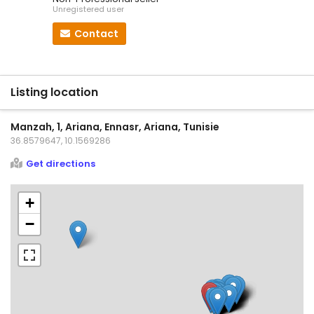
Unregistered user
Contact
Listing location
Manzah, 1, Ariana, Ennasr, Ariana, Tunisie
36.8579647, 10.1569286
Get directions
+
−