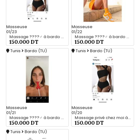
Masseuse
Masseuse
01/23
01/22
Massage ????‍♂️ à bardo srd 55066248
Massage ????‍♂️ à bardo srd 20466285
150.000 DT
150.000 DT
Tunis
Bardo (TU)
Tunis
Bardo (TU)
Masseuse
Masseuse
01/21
01/20
Massage ????‍♂️ à bardo srd 55066248
Massage privé chez moi à bardo55066248
150.000 DT
150.000 DT
Tunis
Bardo (TU)