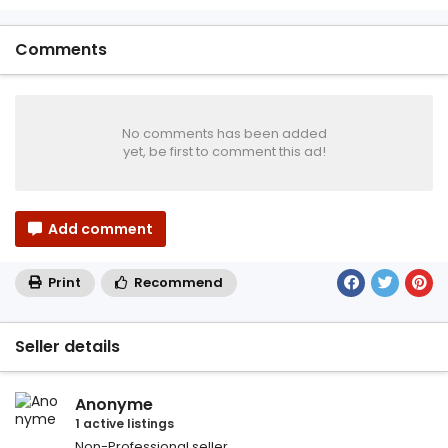
Comments
No comments has been added
yet, be first to comment this ad!
Add comment
Print
Recommend
Seller details
Anonyme
1 active listings
Non-Professional seller