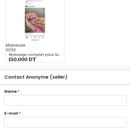
Masseuse
01/20
Massage complet pour les hommes srd 20466285
150.000 DT
Contact Anonyme (seller)
Name
*
E-mail
*