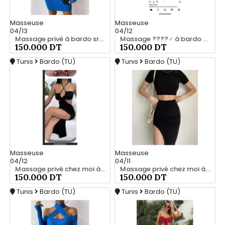
Masseuse
Masseuse
04/13
04/12
Massage privé à bardo srd 55066248
Massage ????‍♂️ à bardo srd 20466285
150.000 DT
150.000 DT
Tunis
Bardo (TU)
Tunis
Bardo (TU)
Masseuse
Masseuse
04/12
04/11
Massage privé chez moi à bardo srd 20466285
Massage privé chez moi à bardo srd 20466285
150.000 DT
150.000 DT
Tunis
Bardo (TU)
Tunis
Bardo (TU)