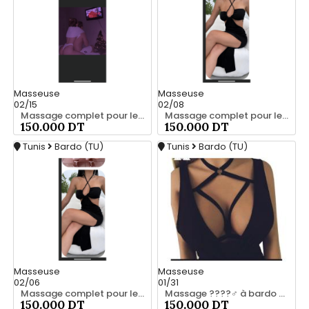
Masseuse
Masseuse
02/15
02/08
Massage complet pour les hommes srd à bardo 55066248
Massage complet pour les hommes srd 55066248
150.000 DT
150.000 DT
Tunis
Bardo (TU)
Tunis
Bardo (TU)
Masseuse
Masseuse
02/06
01/31
Massage complet pour les hommes srd chez moi 55066248
Massage ????‍♂️ à bardo srd 55066248
150.000 DT
150.000 DT