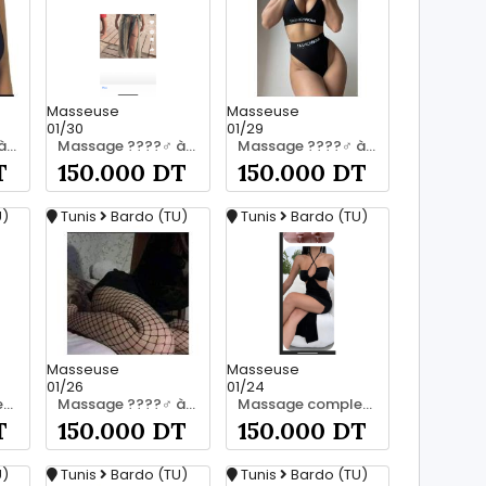
Masseuse
Masseuse
01/30
01/29
Massage ????‍♂️ à bardo srd 55066248
Massage ????‍♂️ à bardo srd 20466285
Massage ????‍♂️ à bardo srd chez moi 55066248
T
150.000 DT
150.000 DT
U)
Tunis
Bardo (TU)
Tunis
Bardo (TU)
Masseuse
Masseuse
01/26
01/24
Massage complet pour les hommes srd à bardo 55066248
Massage ????‍♂️ à bardo srd chez moi 20466285
Massage complet pour les hommes srd a bardo 55066248
T
150.000 DT
150.000 DT
U)
Tunis
Bardo (TU)
Tunis
Bardo (TU)