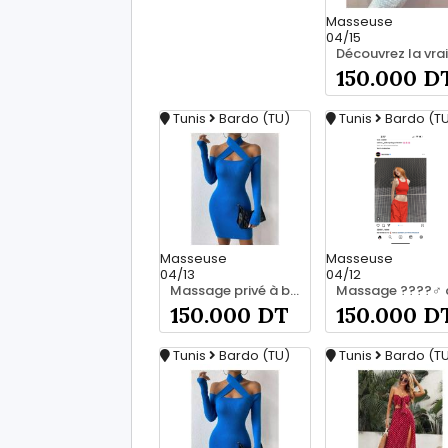
Masseuse
04/15
150.000 D
Tunis
Bardo (TU)
Tunis
Bardo (T
Masseuse
Masseuse
04/13
04/12
Massage privé à bardo srd 55066248
150.000 DT
150.000 D
Tunis
Bardo (TU)
Tunis
Bardo (T