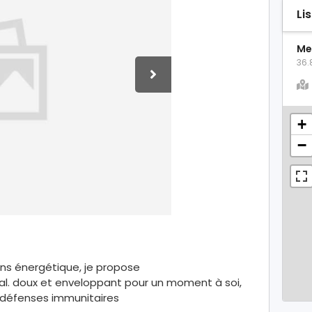
Li
Me
36.
+
−
ns énergétique, je propose
ral. doux et enveloppant pour un moment à soi,
 défenses immunitaires