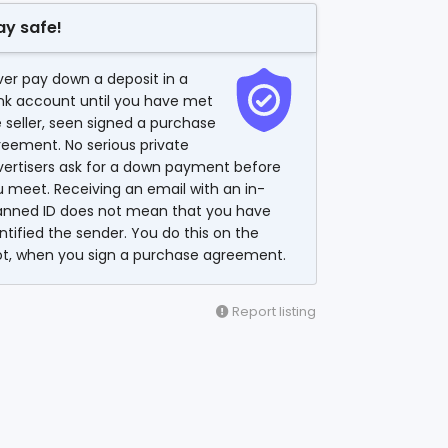
ay safe!
er pay down a deposit in a
nk account until you have met
 seller, seen signed a purchase
eement. No serious private
vertisers ask for a down payment before
 meet. Receiving an email with an in-
anned ID does not mean that you have
ntified the sender. You do this on the
ot, when you sign a purchase agreement.
Report listing