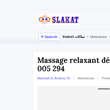
Search
Slakat سلاكات
>
Masseuse
Massage relaxant dé
005 294
Menzah 5, Ariana, TU
Masseuse
Post