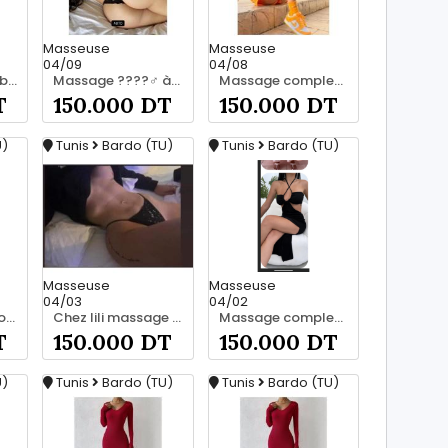
Masseuse
Masseuse
04/09
04/08
Massage privé à bardo srd 20466285
Massage ????‍♂️ à bardo srd chez moi privé 55066248
Massage complet pour les hommes srd chez moi à bardo 55066248
T
150.000 DT
150.000 DT
U)
Tunis
Bardo (TU)
Tunis
Bardo (TU)
Masseuse
Masseuse
04/03
04/02
Chez moi à bardo srd chez moi 55066248
Chez lili massage complet a bardo srd 55066248
Massage complet pour les hommes srd 55066248
T
150.000 DT
150.000 DT
U)
Tunis
Bardo (TU)
Tunis
Bardo (TU)