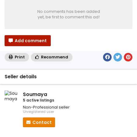
No comments has been added
yet, be first to comment this ad!
Add comment
Print
Recommend
Seller details
Soumaya
5 active listings
Non-Professional seller
Unregistered user
Contact