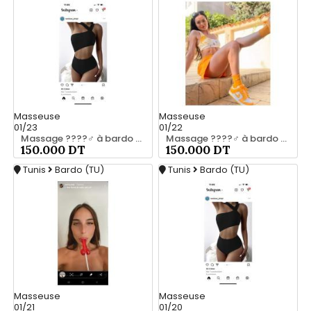
Masseuse
Masseuse
01/23
01/22
Massage ????‍♂️ à bardo srd 55066248
Massage ????‍♂️ à bardo srd 20466285
150.000 DT
150.000 DT
Tunis
Bardo (TU)
Tunis
Bardo (TU)
Masseuse
Masseuse
01/21
01/20