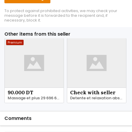
To protect against prohibited activities, we may check your
message before it is forwarded to the recipient and, if
necessary, block it.
Other items from this seller
Premium
90.000 DT
Check with seller
Massage et plus 29 696 642
Detente et relaxation absolue 51 620 014
Comments