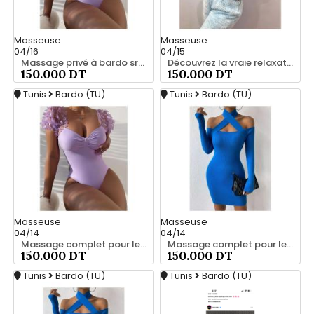
Masseuse
Masseuse
04/16
04/15
Massage privé à bardo srd 55066248
Découvrez la vraie relaxation pour les hommes srd à bardo 55066248
150.000 DT
150.000 DT
Tunis
Bardo (TU)
Tunis
Bardo (TU)
Masseuse
Masseuse
04/14
04/14
Massage complet pour les hommes srd à bardo
Massage complet pour les hommes srd à bardo 56066248
150.000 DT
150.000 DT
Tunis
Bardo (TU)
Tunis
Bardo (TU)