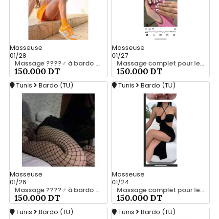
Masseuse
Masseuse
01/28
01/27
Massage ????‍♂️ à bardo srd 20466285
Massage complet pour les hommes srd à bardo 55066248
150.000 DT
150.000 DT
Tunis
Bardo (TU)
Tunis
Bardo (TU)
Masseuse
Masseuse
01/26
01/24
Massage ????‍♂️ à bardo srd chez moi 20466285
Massage complet pour les hommes srd a bardo 55066248
150.000 DT
150.000 DT
Tunis
Bardo (TU)
Tunis
Bardo (TU)