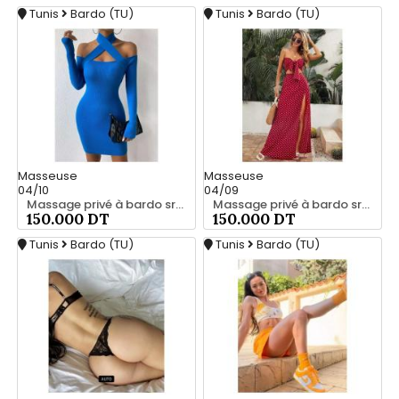
Tunis
Bardo (TU)
Tunis
Bardo (TU)
Masseuse
Masseuse
04/10
04/09
Massage privé à bardo srd chez moi 55066248
Massage privé à bardo srd 20466285
150.000 DT
150.000 DT
Tunis
Bardo (TU)
Tunis
Bardo (TU)