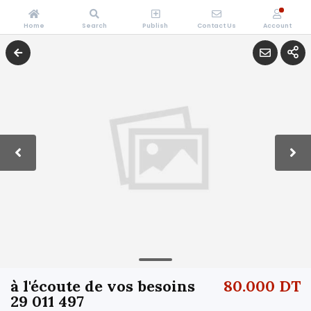
Home
Search
Publish
Contact Us
Account
à l'écoute de vos besoins
80.000 DT
29 011 497