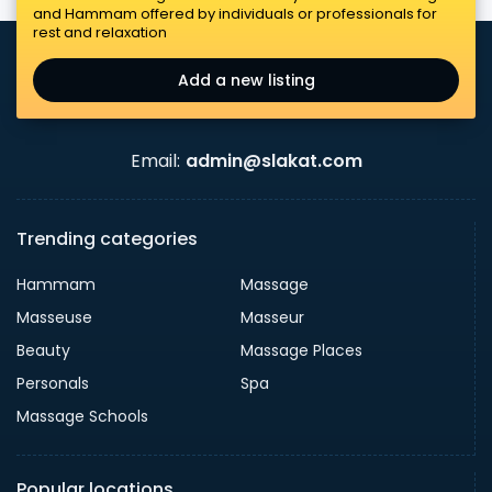
and Hammam offered by individuals or professionals for
rest and relaxation
Add a new listing
Email:
admin@slakat.com
Trending categories
Hammam
Massage
Masseuse
Masseur
Beauty
Massage Places
Personals
Spa
Massage Schools
Popular locations