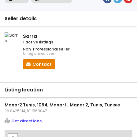
Seller details
Sarra
1 active listings
Non-Professional seller
Unregistered user
Contact
Listing location
Manar2 Tunis, 1054, Manar II, Manar 2, Tunis, Tunisie
36.8425314, 10.1569047
Get directions