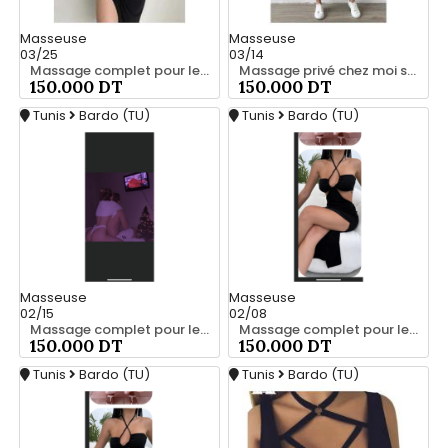
Masseuse
Masseuse
03/25
03/14
Massage complet pour les hommes srd 20466285
Massage privé chez moi srd 55066248
150.000 DT
150.000 DT
Tunis
Bardo (TU)
Tunis
Bardo (TU)
Masseuse
Masseuse
02/15
02/08
Massage complet pour les hommes srd à bardo 55066248
Massage complet pour les hommes srd 55066248
150.000 DT
150.000 DT
Tunis
Bardo (TU)
Tunis
Bardo (TU)