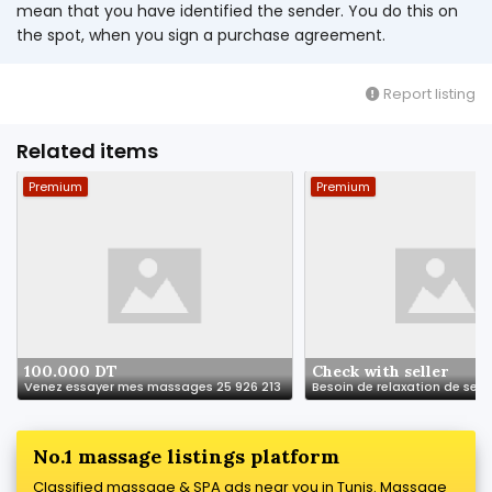
mean that you have identified the sender. You do this on
the spot, when you sign a purchase agreement.
Report listing
Related items
Premium
Premium
100.000 DT
Check with seller
Venez essayer mes massages 25 926 213
No.1 massage listings platform
Classified massage & SPA ads near you in Tunis. Massage