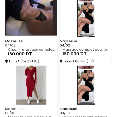
Masseuse
Masseuse
04/03
04/02
Chez lili massage complet a bardo srd 55066248
Massage complet pour les hommes srd 55066248
150.000 DT
150.000 DT
Tunis
Bardo (TU)
Tunis
Bardo (TU)
Masseuse
Masseuse
03/31
03/30