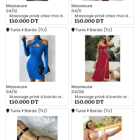
Masseuse
Masseuse
04/12
04/11
Massage privé chez moi à bardo srd 20466285
Massage privé chez moi à bardo srd 20466285
150.000 DT
150.000 DT
Tunis
Bardo (TU)
Tunis
Bardo (TU)
Masseuse
Masseuse
04/10
04/09
Massage privé à bardo srd chez moi 55066248
Massage privé à bardo srd 20466285
150.000 DT
150.000 DT
Tunis
Bardo (TU)
Tunis
Bardo (TU)