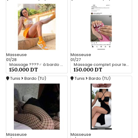
Masseuse
Masseuse
01/28
01/27
Massage ????‍♂️ à bardo srd 20466285
Massage complet pour les hommes srd à bardo 55066248
150.000 DT
150.000 DT
Tunis
Bardo (TU)
Tunis
Bardo (TU)
Masseuse
Masseuse