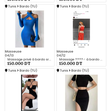
Tunis
Bardo (TU)
Tunis
Bardo (TU)
Masseuse
Masseuse
04/13
04/12
Massage privé à bardo srd 55066248
Massage ????‍♂️ à bardo srd 20466285
150.000 DT
150.000 DT
Tunis
Bardo (TU)
Tunis
Bardo (TU)