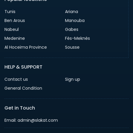
Tunis
Ariana
Ben Arous
Manouba
Nabeul
Gabes
Medenine
Fès-Meknès
Al Hoceïma Province
Sousse
HELP & SUPPORT
Contact us
Sign up
General Condition
Get in Touch
Email:
admin@slakat.com