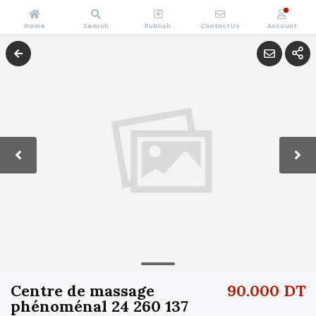
Home
Search
Publish
Contact Us
Account
Centre de massage
90.000 DT
phénoménal 24 260 137