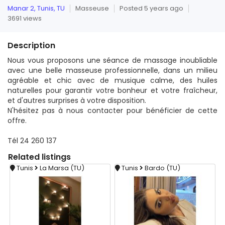
Manar 2, Tunis, TU
Masseuse
Posted 5 years ago
3691 views
Description
Nous vous proposons une séance de massage inoubliable
avec une belle masseuse professionnelle, dans un milieu
agréable et chic avec de musique calme, des huiles
naturelles pour garantir votre bonheur et votre fraîcheur,
et d'autres surprises à votre disposition.
N'hésitez pas à nous contacter pour bénéficier de cette
offre.
Tél 24 260 137
Related
listings
Tunis
La Marsa (TU)
Tunis
Bardo (TU)