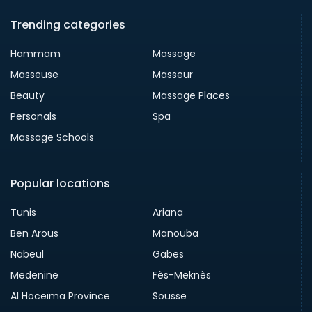
Trending categories
Hammam
Massage
Masseuse
Masseur
Beauty
Massage Places
Personals
Spa
Massage Schools
Popular locations
Tunis
Ariana
Ben Arous
Manouba
Nabeul
Gabes
Medenine
Fès-Meknès
Al Hoceïma Province
Sousse