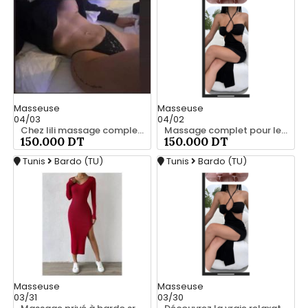
Masseuse
Masseuse
04/03
04/02
Chez lili massage complet a bardo srd 55066248
Massage complet pour les hommes srd 55066248
150.000 DT
150.000 DT
Tunis
Bardo (TU)
Tunis
Bardo (TU)
Masseuse
Masseuse
03/31
03/30