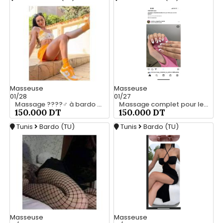
Masseuse
Masseuse
01/28
01/27
Massage ????‍♂️ à bardo srd 20466285
Massage complet pour les hommes srd à bardo 55066248
150.000 DT
150.000 DT
Tunis
Bardo (TU)
Tunis
Bardo (TU)
Masseuse
Masseuse