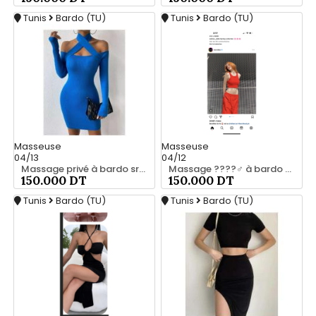
Tunis
Bardo (TU)
Tunis
Bardo (TU)
Masseuse
Masseuse
04/13
04/12
Massage privé à bardo srd 55066248
Massage ????‍♂️ à bardo srd 20466285
150.000 DT
150.000 DT
Tunis
Bardo (TU)
Tunis
Bardo (TU)