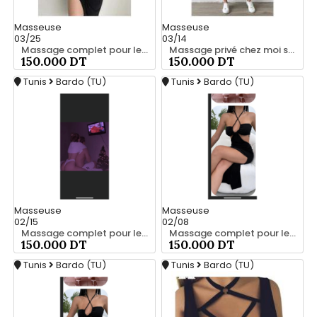
Masseuse
Masseuse
03/25
03/14
Massage complet pour les hommes srd 20466285
Massage privé chez moi srd 55066248
150.000 DT
150.000 DT
Tunis
Bardo (TU)
Tunis
Bardo (TU)
Masseuse
Masseuse
02/15
02/08
Massage complet pour les hommes srd à bardo 55066248
Massage complet pour les hommes srd 55066248
150.000 DT
150.000 DT
Tunis
Bardo (TU)
Tunis
Bardo (TU)