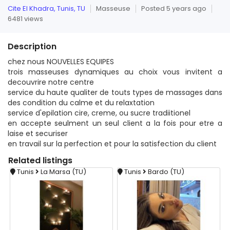
Cite El Khadra, Tunis, TU
Masseuse
Posted 5 years ago
6481 views
Description
chez nous NOUVELLES EQUIPES
trois masseuses dynamiques au choix vous invitent a
decouvrire notre centre
service du haute qualiter de touts types de massages dans
des condition du calme et du relaxtation
service d'epilation cire, creme, ou sucre tradiitionel
en accepte seulment un seul client a la fois pour etre a
laise et securiser
en travail sur la perfection et pour la satisfection du client
Related
listings
Tunis
La Marsa (TU)
Tunis
Bardo (TU)