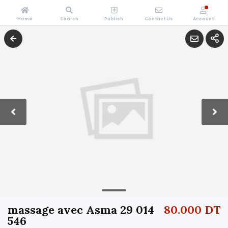
Home
Search
Publish
Contact Us
Account
massage avec Asma 29 014
80.000 DT
546