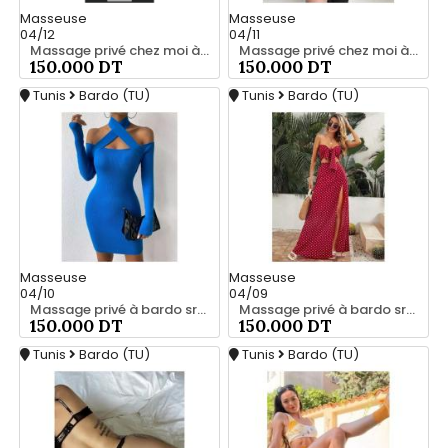
Masseuse
Masseuse
04/12
04/11
Massage privé chez moi à bardo srd 20466285
Massage privé chez moi à bardo srd 20466285
150.000 DT
150.000 DT
Tunis
Bardo (TU)
Tunis
Bardo (TU)
Masseuse
Masseuse
04/10
04/09
Massage privé à bardo srd chez moi 55066248
Massage privé à bardo srd 20466285
150.000 DT
150.000 DT
Tunis
Bardo (TU)
Tunis
Bardo (TU)