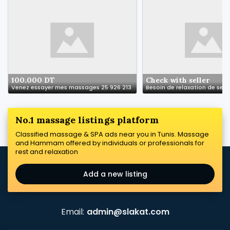
100.000 DT
Check with seller
Venez essayer mes massages 25 926 213
No.1 massage listings platform
Classified massage & SPA ads near you in Tunis. Massage
and Hammam offered by individuals or professionals for
rest and relaxation
Add a new listing
Email:
admin@slakat.com