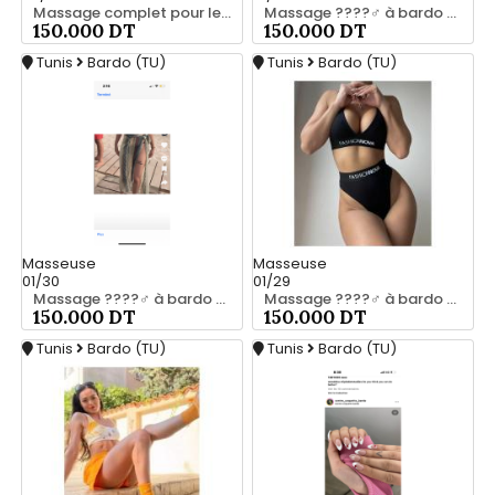
Massage complet pour les hommes srd chez moi 55066248
Massage ????‍♂️ à bardo srd 55066248
150.000 DT
150.000 DT
Tunis
Bardo (TU)
Tunis
Bardo (TU)
Masseuse
Masseuse
01/30
01/29
Massage ????‍♂️ à bardo srd 20466285
Massage ????‍♂️ à bardo srd chez moi 55066248
150.000 DT
150.000 DT
Tunis
Bardo (TU)
Tunis
Bardo (TU)