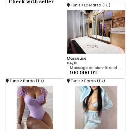
Check with seller
Tunis
La Marsa (TU)
Masseuse
04/16
Massage de bien-être et confort 25 926 213
100.000 DT
Tunis
Bardo (TU)
Tunis
Bardo (TU)