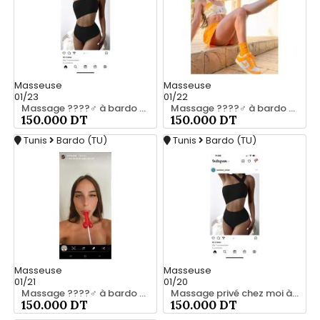
Masseuse
Masseuse
01/23
01/22
Massage ????‍♂️ à bardo srd 55066248
Massage ????‍♂️ à bardo srd 20466285
150.000 DT
150.000 DT
Tunis
Bardo (TU)
Tunis
Bardo (TU)
Masseuse
Masseuse
01/21
01/20
Massage ????‍♂️ à bardo srd 55066248
Massage privé chez moi à bardo55066248
150.000 DT
150.000 DT