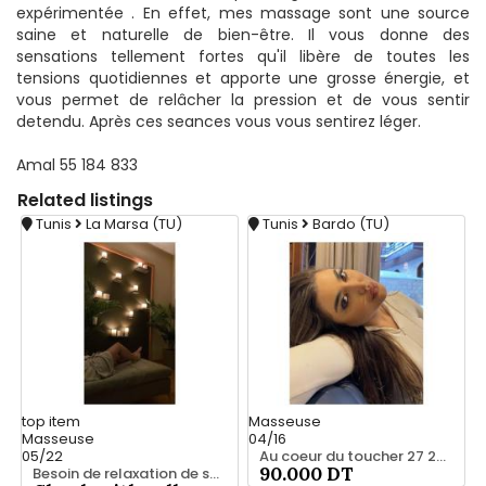
expérimentée . En effet, mes massage sont une source
saine et naturelle de bien-être. Il vous donne des
sensations tellement fortes qu'il libère de toutes les
tensions quotidiennes et apporte une grosse énergie, et
vous permet de relâcher la pression et de vous sentir
detendu. Après ces seances vous vous sentirez léger.
Amal 55 184 833
Related
listings
Tunis
La Marsa (TU)
Tunis
Bardo (TU)
top
item
Masseuse
Masseuse
04/16
05/22
Au coeur du toucher 27 221 122
90.000 DT
Besoin de relaxation de se vider la tête ? 28 635 347