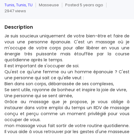
Tunis, Tunis, TU
Masseuse
Posted 5 years ago
2947 views
Description
Je suis soucieux uniquement de votre bien-être et faire de
vous une personne épanouie. C'est un massage où je
m'occupe de votre corps pour aller libérer en vous une
énergie très puissante mais étouffée par la course
quotidienne après le temps.
Il est important de s'occuper de soi.
Qu'est ce qu'une femme ou un homme épanouie ? C'est
une personne qui sait ce qu'elle veut :
Bien dans son corps, débarrassée de ses complexes,
Se sent utile, rayonne de bonheur et inspire la joie de vivre,
Une personne qui se sent aimée,
Grâce au massage que je propose, je vous oblige à
instaurer dans votre emploi du temps un RDV de massage
conçu et perçu comme un moment privilégié pour vous
occuper de vous.
mon massage vous fait sortir de votre routine quotidienne.
Il vous aide à vous retrouver par les gestes d'une masseuse