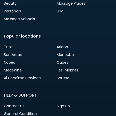
Beauty
Massage Places
Personals
Spa
Massage Schools
Popular locations
Tunis
Ariana
Ben Arous
Manouba
Nabeul
Gabes
Medenine
Fès-Meknès
Al Hoceïma Province
Sousse
HELP & SUPPORT
Contact us
Sign up
General Condition