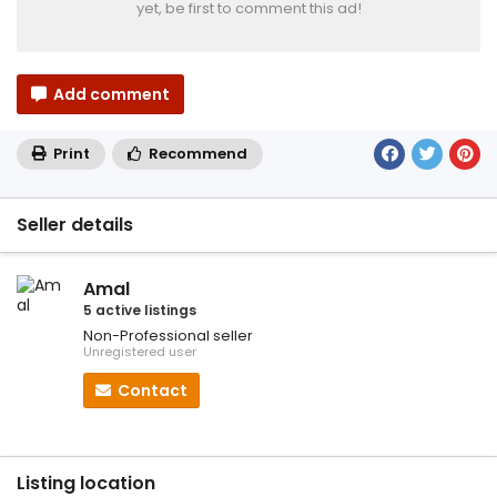
yet, be first to comment this ad!
Add comment
Print
Recommend
Seller details
Amal
5 active listings
Non-Professional seller
Unregistered user
Contact
Listing location