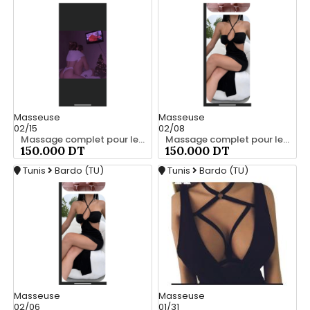
Masseuse
Masseuse
02/15
02/08
Massage complet pour les hommes srd à bardo 55066248
Massage complet pour les hommes srd 55066248
150.000 DT
150.000 DT
Tunis
Bardo (TU)
Tunis
Bardo (TU)
Masseuse
Masseuse
02/06
01/31