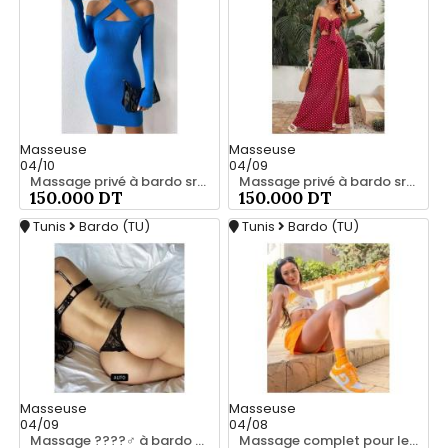
Masseuse
Masseuse
04/10
04/09
Massage privé à bardo srd chez moi 55066248
Massage privé à bardo srd 20466285
150.000 DT
150.000 DT
Tunis
Bardo (TU)
Tunis
Bardo (TU)
Masseuse
Masseuse
04/09
04/08
Massage ????‍♂️ à bardo srd chez moi privé 55066248
Massage complet pour les hommes srd chez moi à bardo 55066248