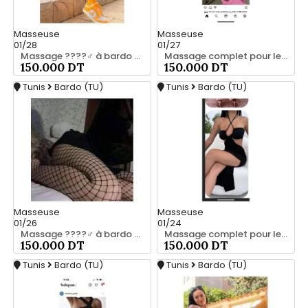
Masseuse
Masseuse
01/28
01/27
Massage ????‍♂️ à bardo srd 20466285
Massage complet pour les hommes srd à bardo 55066248
150.000 DT
150.000 DT
Tunis
Bardo (TU)
Tunis
Bardo (TU)
Masseuse
Masseuse
01/26
01/24
Massage ????‍♂️ à bardo srd chez moi 20466285
Massage complet pour les hommes srd a bardo 55066248
150.000 DT
150.000 DT
Tunis
Bardo (TU)
Tunis
Bardo (TU)