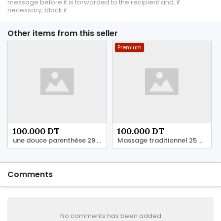
message before it is forwarded to the recipient and, if
necessary, block it.
Other items from this seller
Premium
100.000 DT
100.000 DT
une douce parenthèse 29 005 294
Massage traditionnel 25 564 828
Comments
No comments has been added