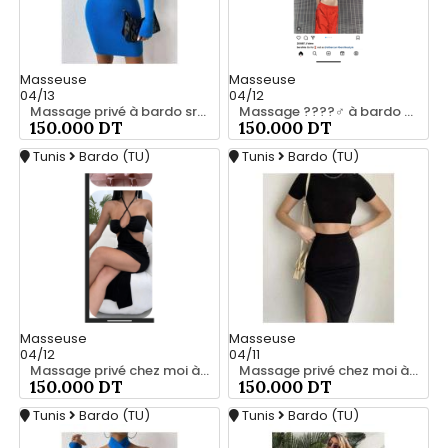
Masseuse
Masseuse
04/13
04/12
Massage privé à bardo srd 55066248
Massage ????‍♂️ à bardo srd 20466285
150.000 DT
150.000 DT
Tunis
Bardo (TU)
Tunis
Bardo (TU)
Masseuse
Masseuse
04/12
04/11
Massage privé chez moi à bardo srd 20466285
Massage privé chez moi à bardo srd 20466285
150.000 DT
150.000 DT
Tunis
Bardo (TU)
Tunis
Bardo (TU)