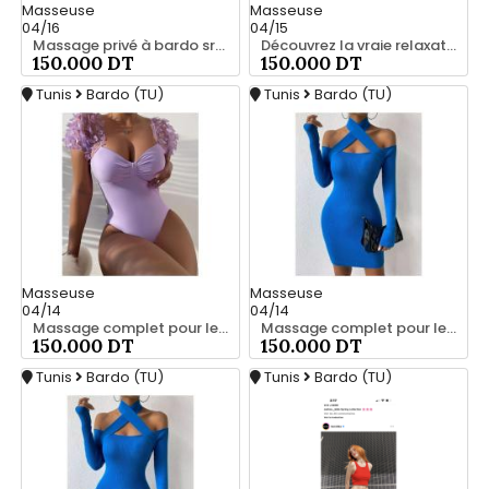
Masseuse
Masseuse
04/16
04/15
Massage privé à bardo srd 55066248
Découvrez la vraie relaxation pour les hommes srd à bardo 55066248
150.000 DT
150.000 DT
Tunis
Bardo (TU)
Tunis
Bardo (TU)
Masseuse
Masseuse
04/14
04/14
Massage complet pour les hommes srd à bardo
Massage complet pour les hommes srd à bardo 56066248
150.000 DT
150.000 DT
Tunis
Bardo (TU)
Tunis
Bardo (TU)