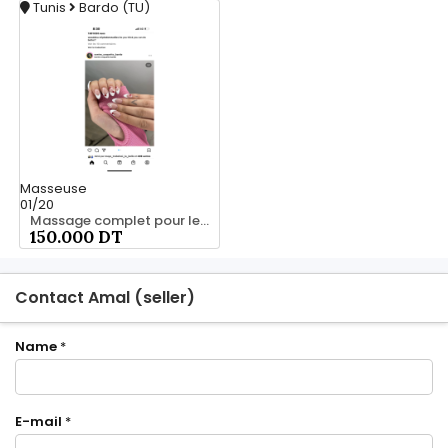
Tunis
Bardo (TU)
Masseuse
01/20
Massage complet pour les hommes srd 20466285
150.000 DT
Contact Amal (seller)
Name
*
E-mail
*