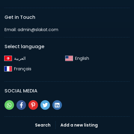
Get in Touch
Email:
admin@slakat.com
Select language
English‎
Français‎
SOCIAL MEDIA
Search
Add a new listing