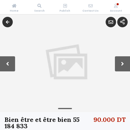
Home
Search
Publish
Contact Us
Account
Bien être et être bien 55
90.000 DT
184 833