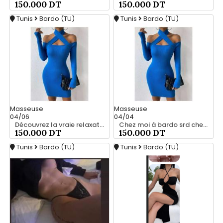
150.000 DT
150.000 DT
Tunis
Bardo (TU)
Tunis
Bardo (TU)
Masseuse
Masseuse
04/06
04/04
Découvrez la vraie relaxation pour les hommes srd 20466285
Chez moi à bardo srd chez moi 55066248
150.000 DT
150.000 DT
Tunis
Bardo (TU)
Tunis
Bardo (TU)