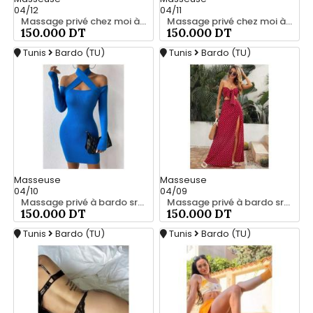
04/12
04/11
Massage privé chez moi à bardo srd 20466285
Massage privé chez moi à bardo srd 20466285
150.000 DT
150.000 DT
Tunis
Bardo (TU)
Tunis
Bardo (TU)
Masseuse
Masseuse
04/10
04/09
Massage privé à bardo srd chez moi 55066248
Massage privé à bardo srd 20466285
150.000 DT
150.000 DT
Tunis
Bardo (TU)
Tunis
Bardo (TU)