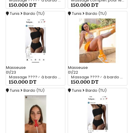
Massage ????‍♂️ à bardo srd chez moi 20466285
Massage complet pour les hommes srd a bardo 55066248
150.000 DT
150.000 DT
Tunis
Bardo (TU)
Tunis
Bardo (TU)
Masseuse
Masseuse
01/23
01/22
Massage ????‍♂️ à bardo srd 55066248
Massage ????‍♂️ à bardo srd 20466285
150.000 DT
150.000 DT
Tunis
Bardo (TU)
Tunis
Bardo (TU)