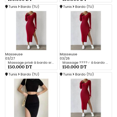
Tunis
Bardo (TU)
Tunis
Bardo (TU)
Masseuse
Masseuse
03/27
03/26
Massage privé à bardo srd 20466285
Massage ????‍♂️ à bardo srd chez moi 55066248
150.000 DT
150.000 DT
Tunis
Bardo (TU)
Tunis
Bardo (TU)