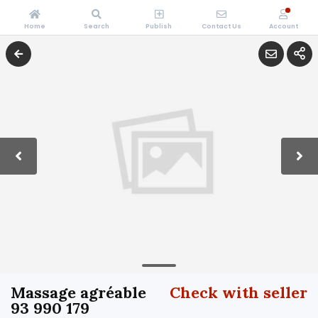
Home
Search
Publish
Contact Us
Account
Massage agréable
Check with seller
93 990 179