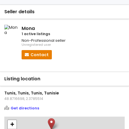
Seller details
Mona
1 active listings
Non-Professional seller
Unregistered user
Contact
Listing location
Tunis, Tunis, Tunis, Tunisie
48.8716698, 2.3785514
Get directions
+