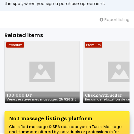
the spot, when you sign a purchase agreement.
Report listing
Related items
Premium
Premium
100.000 DT
Check with seller
Venez essayer mes massages 25 926 213
No.1 massage listings platform
Classified massage & SPA ads near you in Tunis. Massage
and Hammam offered by individuals or professionals for