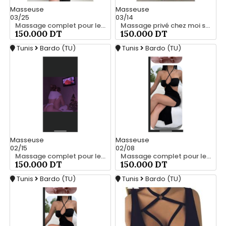
Masseuse
Masseuse
03/25
03/14
Massage complet pour les hommes srd 20466285
Massage privé chez moi srd 55066248
150.000 DT
150.000 DT
Tunis
Bardo (TU)
Tunis
Bardo (TU)
Masseuse
Masseuse
02/15
02/08
Massage complet pour les hommes srd à bardo 55066248
Massage complet pour les hommes srd 55066248
150.000 DT
150.000 DT
Tunis
Bardo (TU)
Tunis
Bardo (TU)