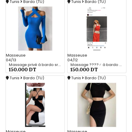
Tunis
Bardo (TU)
Tunis
Bardo (TU)
Masseuse
Masseuse
04/13
04/12
Massage privé à bardo srd 55066248
Massage ????‍♂️ à bardo srd 20466285
150.000 DT
150.000 DT
Tunis
Bardo (TU)
Tunis
Bardo (TU)
Masseuse
Masseuse