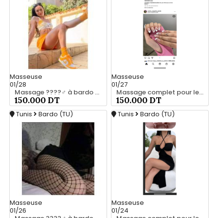
Masseuse
Masseuse
01/28
01/27
Massage ????‍♂️ à bardo srd 20466285
Massage complet pour les hommes srd à bardo 55066248
150.000 DT
150.000 DT
Tunis
Bardo (TU)
Tunis
Bardo (TU)
Masseuse
Masseuse
01/26
01/24