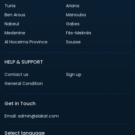
Tunis
Ariana
Ben Arous
Manouba
Nabeul
Gabes
Medenine
Fès-Meknès
Al Hoceïma Province
Sousse
HELP & SUPPORT
Contact us
Sign up
General Condition
Get in Touch
Email:
admin@slakat.com
Select language