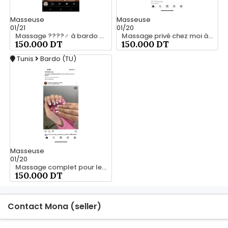
Masseuse
Masseuse
01/21
01/20
Massage ????‍♂️ à bardo srd 55066248
Massage privé chez moi à bardo55066248
150.000 DT
150.000 DT
Tunis
Bardo (TU)
Masseuse
01/20
Massage complet pour les hommes srd 20466285
150.000 DT
Contact Mona (seller)