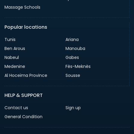
Massage Schools
Popular locations
Tunis
Ariana
Ben Arous
Manouba
Nabeul
Gabes
Medenine
Fès-Meknès
Al Hoceïma Province
Sousse
HELP & SUPPORT
Contact us
Sign up
General Condition