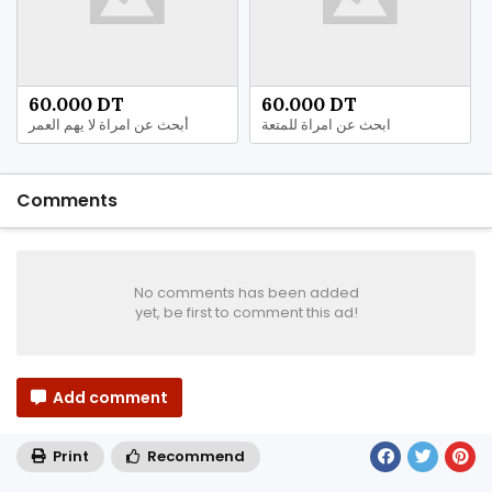
60.000 DT
60.000 DT
ابحث عن امراة للمتعة
أبحث عن امراة لا يهم العمر
Comments
No comments has been added
yet, be first to comment this ad!
Add comment
Print
Recommend