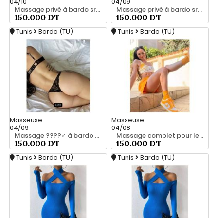
04/10
04/09
Massage privé à bardo srd chez moi 55066248
Massage privé à bardo srd 20466285
150.000 DT
150.000 DT
Tunis
Bardo (TU)
Tunis
Bardo (TU)
Masseuse
Masseuse
04/09
04/08
Massage ????‍♂️ à bardo srd chez moi privé 55066248
Massage complet pour les hommes srd chez moi à bardo 55066248
150.000 DT
150.000 DT
Tunis
Bardo (TU)
Tunis
Bardo (TU)