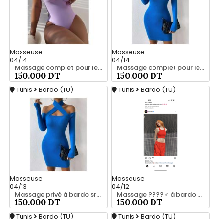
Masseuse
Masseuse
04/14
04/14
Massage complet pour les hommes srd à bardo
Massage complet pour les hommes srd à bardo 56066248
150.000 DT
150.000 DT
Tunis
Bardo (TU)
Tunis
Bardo (TU)
Masseuse
Masseuse
04/13
04/12
Massage privé à bardo srd 55066248
Massage ????‍♂️ à bardo srd 20466285
150.000 DT
150.000 DT
Tunis
Bardo (TU)
Tunis
Bardo (TU)