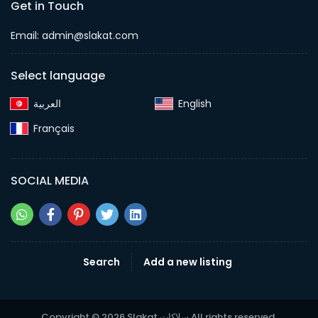
Get in Touch
Email:
admin@slakat.com
Select language
English‎
Français‎
SOCIAL MEDIA
Search
Add a new listing
Copyright © 2026 Slakat سلاكات All rights reserved.