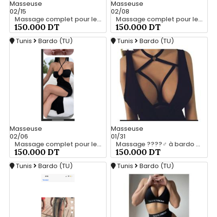
Masseuse
Masseuse
02/15
02/08
Massage complet pour les hommes srd à bardo 55066248
Massage complet pour les hommes srd 55066248
150.000 DT
150.000 DT
Tunis
Bardo (TU)
Tunis
Bardo (TU)
Masseuse
Masseuse
02/06
01/31
Massage complet pour les hommes srd chez moi 55066248
Massage ????‍♂️ à bardo srd 55066248
150.000 DT
150.000 DT
Tunis
Bardo (TU)
Tunis
Bardo (TU)