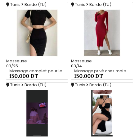
Tunis
Bardo (TU)
Tunis
Bardo (TU)
Masseuse
Masseuse
03/25
03/14
Massage complet pour les hommes srd 20466285
Massage privé chez moi srd 55066248
150.000 DT
150.000 DT
Tunis
Bardo (TU)
Tunis
Bardo (TU)