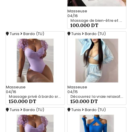
Masseuse
04/16
Massage de bien-être et confort 25 926 213
100.000 DT
Tunis
Bardo (TU)
Tunis
Bardo (TU)
Masseuse
Masseuse
04/16
04/15
Massage privé à bardo srd 55066248
Découvrez la vraie relaxation pour les hommes srd à bardo 55066248
150.000 DT
150.000 DT
Tunis
Bardo (TU)
Tunis
Bardo (TU)