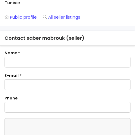
Tunisie
Public profile
All seller listings
Contact saber mabrouk (seller)
Name
*
E-mail
*
Phone