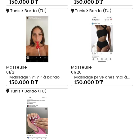
150.000 DT
150.000 DT
Tunis
Bardo (TU)
Tunis
Bardo (TU)
Masseuse
Masseuse
01/21
01/20
Massage ????‍♂️ à bardo srd 55066248
Massage privé chez moi à bardo55066248
150.000 DT
150.000 DT
Tunis
Bardo (TU)