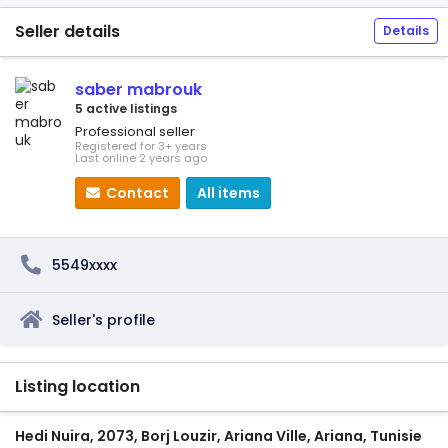
Seller details
Details
saber mabrouk
5 active listings
Professional seller
Registered for 3+ years
Last online 2 years ago
Contact
All items
5549xxxx
Seller's profile
Listing location
Hedi Nuira, 2073, Borj Louzir, Ariana Ville, Ariana, Tunisie