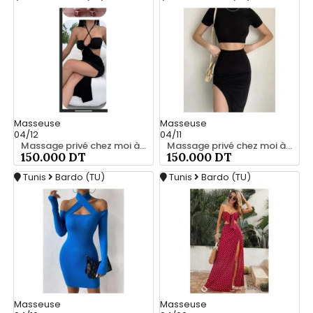
Masseuse
Masseuse
04/12
04/11
Massage privé chez moi à bardo srd 20466285
Massage privé chez moi à bardo srd 20466285
150.000 DT
150.000 DT
Tunis
Bardo (TU)
Tunis
Bardo (TU)
Masseuse
Masseuse