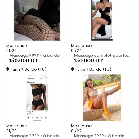
Masseuse
Masseuse
01/26
01/24
Massage ????‍♂️ à bardo srd chez moi 20466285
Massage complet pour les hommes srd a bardo 55066248
150.000 DT
150.000 DT
Tunis
Bardo (TU)
Tunis
Bardo (TU)
Masseuse
Masseuse
01/23
01/22
Massage ????‍♂️ à bardo srd 55066248
Massage ????‍♂️ à bardo srd 20466285