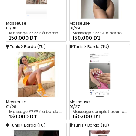
Masseuse
Masseuse
01/30
01/29
Massage ????‍♂️ à bardo srd 20466285
Massage ????‍♂️ à bardo srd chez moi 55066248
150.000 DT
150.000 DT
Tunis
Bardo (TU)
Tunis
Bardo (TU)
Masseuse
Masseuse
01/28
01/27
Massage ????‍♂️ à bardo srd 20466285
Massage complet pour les hommes srd à bardo 55066248
150.000 DT
150.000 DT
Tunis
Bardo (TU)
Tunis
Bardo (TU)