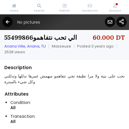
Home
Search
Publish
Contact Us
Account
No pictures
الي تحب نتفاهمو55499866
60.000 DT
Ariana Ville, Ariana, TU
Masseuse
Posted 3 years ago
2538 views
Description
نحب على بنية ولا مرا نظيفة تجي نتفاهمو ميهمش عمرها ندللها وتدللني
وكل شيء بالسترة
Attributes
Condition:
All
Transaction:
All